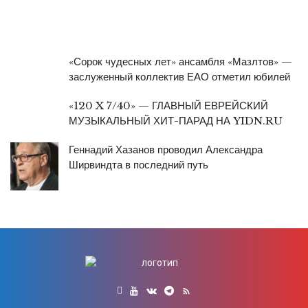
«Сорок чудесных лет» ансамбля «Мазлтов» —
заслуженный коллектив ЕАО отметил юбилей
«120 X 7/40» — ГЛАВНЫЙ ЕВРЕЙСКИЙ
МУЗЫКАЛЬНЫЙ ХИТ-ПАРАД НА YIDN.RU
Геннадий Хазанов проводил Александра
Ширвиндта в последний путь