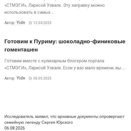
«СТМЭГИ», Ларисой Узвалк. Эту заправку можно
использовать в самых ...
Yidn
Автор:
12.04.2025
Готовим к Пуриму: шоколадно-финиковые
гоменташен
Готовим вместе с кулинарным блогером портала
«СТМЭГИ», Ларисой Узвалк. Если у вас мало времени, вы ...
Yidn
Автор:
06.03.2025
Исследователь заявил, что архивные документы опровергают
семейную легенду Сергея Юрского
06.08.2026