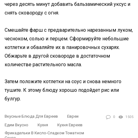
через десять минут добавить бальзамический уксус и
снять сковороду с огня.
Смешайте фарш с предварительно нарезанным луком,
чесноком, солью и перцем. Сформируйте небольшие
котлетки и обваляйте их в панировочных сухарях.
Обжарьте в другой сковороде в достаточном
количестве растительного масла.
Затем положите котлетки на соус и снова немного
тушите. К этому блюду хорошо подойдет рис или
булгур.
Вкусные Блюда Для Евреев
Евреи
0
1505
Едим Вкусно
Кухня
Кухня Евреев
Фрикадельки В Кисло-Сладком Томатном
Соусе