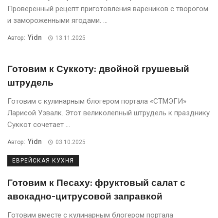
Проверенный рецепт приготовления вареников с творогом
и замороженными ягодами. ...
Yidn
Автор:
13.11.2025
Готовим к Суккоту: двойной грушевый
штрудель
Готовим с кулинарным блогером портала «СТМЭГИ»
Ларисой Узвалк. Этот великолепный штрудель к празднику
Суккот сочетает ...
Yidn
Автор:
03.10.2025
ЕВРЕЙСКАЯ КУХНЯ
Готовим к Песаху: фруктовый салат с
авокадно-цитрусовой заправкой
Готовим вместе с кулинарным блогером портала