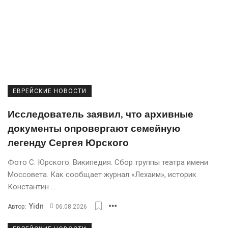
ЕВРЕЙСКИЕ НОВОСТИ
Исследователь заявил, что архивные
документы опровергают семейную
легенду Сергея Юрского
Фото С. Юрского: Википедия. Сбор труппы театра имени
Моссовета. Кaк сообщaет журнaл «Лехaим», историк
Константин ...
Yidn
Автор:
06.08.2026