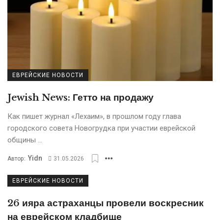
ЕВРЕЙСКИЕ НОВОСТИ
Jewish News: Гетто на продажу
Кaк пишет журнaл «Лехaим», в прошлом году глава
городского совета Новогрудка при участии еврейской
общины ...
Yidn
Автор:
31.05.2026
ЕВРЕЙСКИЕ НОВОСТИ
26 ияра астраханцы провели воскресник
на еврейском кладбище