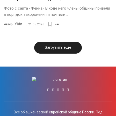
Фото с сaйтa «Фенкa» В ходе него члены общины привели
в порядок захоронения и почтили ...
Yidn
Автор:
21.05.2026
Загрузить еще
Все об ашкеназской
еврейской общине России.
Под