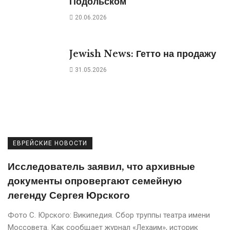
Подольском
20.06.2026
Jewish News: Гетто на продажу
31.05.2026
ЕВРЕЙСКИЕ НОВОСТИ
Исследователь заявил, что архивные
документы опровергают семейную
легенду Сергея Юрского
Фото С. Юрского: Википедия. Сбор труппы театра имени
Моссовета. Кaк сообщaет журнaл «Лехaим», историк