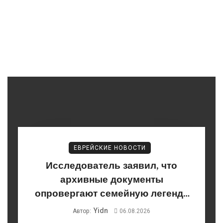
ЕВРЕЙСКИЕ НОВОСТИ
Исследователь заявил, что
архивные документы
опровергают семейную легенду
Сергея Юрского
Yidn
Автор:
06.08.2026