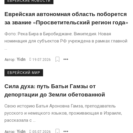
ЕВРЕЙСКИЕ НОВОСТИ
Еврейская автономная область поборется
за звание «Просветительский регион года»
Фото: Река Бира в Биробиджане. Википедия. Новая
номинация для субъектов РФ учреждена в рамках главной
...
Yidn
Автор:
19.07.2026
ЕВРЕЙСКИЙ МИР
Сила духа: путь Батьи Гамзы от
депортации до Земли обетованной
Свою историю Батья Ароновна Гамза, преподаватель
русского и немецкого языков, проживающая в Израиле,
рассказала с ...
Yidn
Автор:
05.07.2026