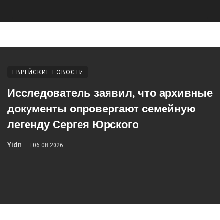
ЕВРЕЙСКИЕ НОВОСТИ
Исследователь заявил, что архивные
документы опровергают семейную
легенду Сергея Юрского
Yidn
06.08.2026