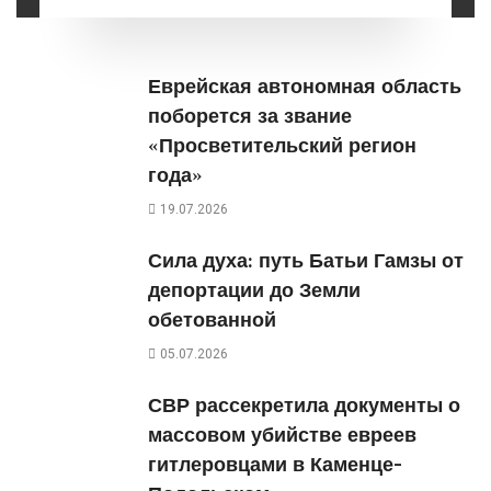
Еврейская автономная область
поборется за звание
«Просветительский регион
года»
19.07.2026
Сила духа: путь Батьи Гамзы от
депортации до Земли
обетованной
05.07.2026
СВР рассекретила документы о
массовом убийстве евреев
гитлеровцами в Каменце-