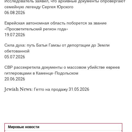
Исследователь заявил, что архивные документы опровергают
семейную легенду Сергея Юрского
06.08.2026
Еврейская автономная область поборется за звание
«Просветительский регион года»
19.07.2026
Сила духа: путь Батьи Гамзы от депортации до Земли
обетованной
05.07.2026
СВР рассекретила документы о массовом убийстве евреев
гитлеровцами в Каменце-Подольском
20.06.2026
Jewish News: Гетто на продажу
31.05.2026