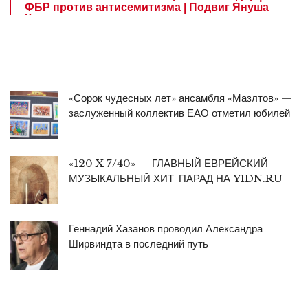
«Сорок чудесных лет» ансамбля «Мазлтов» —
заслуженный коллектив ЕАО отметил юбилей
«120 X 7/40» — ГЛАВНЫЙ ЕВРЕЙСКИЙ
МУЗЫКАЛЬНЫЙ ХИТ-ПАРАД НА YIDN.RU
Геннадий Хазанов проводил Александра
Ширвиндта в последний путь