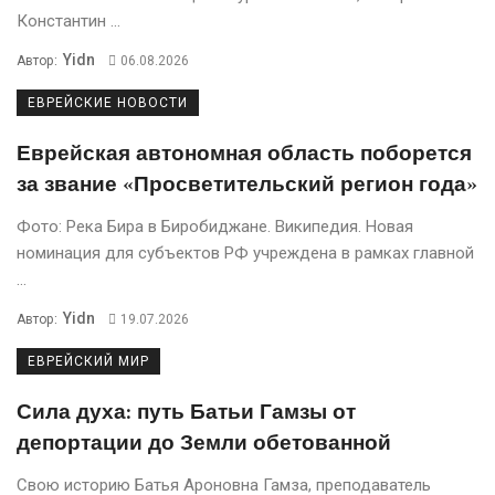
Константин ...
Yidn
Автор:
06.08.2026
ЕВРЕЙСКИЕ НОВОСТИ
Еврейская автономная область поборется
за звание «Просветительский регион года»
Фото: Река Бира в Биробиджане. Википедия. Новая
номинация для субъектов РФ учреждена в рамках главной
...
Yidn
Автор:
19.07.2026
ЕВРЕЙСКИЙ МИР
Сила духа: путь Батьи Гамзы от
депортации до Земли обетованной
Свою историю Батья Ароновна Гамза, преподаватель