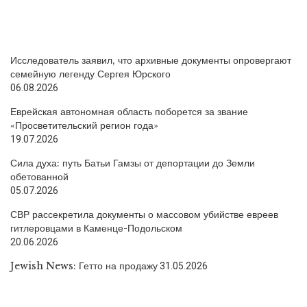
Исследователь заявил, что архивные документы опровергают
семейную легенду Сергея Юрского
06.08.2026
Еврейская автономная область поборется за звание
«Просветительский регион года»
19.07.2026
Сила духа: путь Батьи Гамзы от депортации до Земли
обетованной
05.07.2026
СВР рассекретила документы о массовом убийстве евреев
гитлеровцами в Каменце-Подольском
20.06.2026
Jewish News: Гетто на продажу
31.05.2026