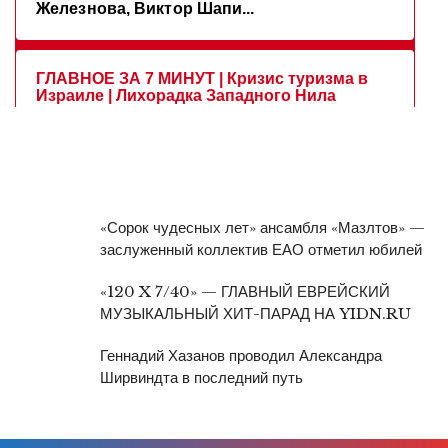
«Сорок чудесных лет» ансамбля «Мазлтов» —
заслуженный коллектив ЕАО отметил юбилей
«120 X 7/40» — ГЛАВНЫЙ ЕВРЕЙСКИЙ
МУЗЫКАЛЬНЫЙ ХИТ-ПАРАД НА YIDN.RU
Геннадий Хазанов проводил Александра
Ширвиндта в последний путь