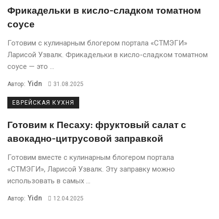
Фрикадельки в кисло-сладком томатном
соусе
Готовим с кулинарным блогером портала «СТМЭГИ»
Ларисой Узвалк. Фрикадельки в кисло-сладком томатном
соусе — это ...
Yidn
Автор:
31.08.2025
ЕВРЕЙСКАЯ КУХНЯ
Готовим к Песаху: фруктовый салат с
авокадно-цитрусовой заправкой
Готовим вместе с кулинарным блогером портала
«СТМЭГИ», Ларисой Узвалк. Эту заправку можно
использовать в самых ...
Yidn
Автор:
12.04.2025