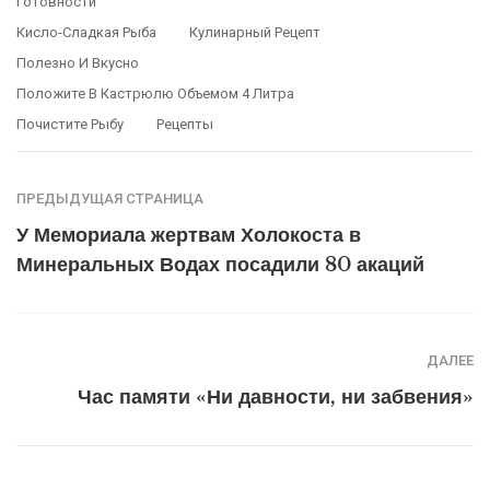
Готовности
Кисло-Сладкая Рыба
Кулинарный Рецепт
Полезно И Вкусно
Положите В Кастрюлю Объемом 4 Литра
Почистите Рыбу
Рецепты
ПРЕДЫДУЩАЯ СТРАНИЦА
У Мемориала жертвам Холокоста в
Минеральных Водах посадили 80 акаций
ДАЛЕЕ
Час памяти «Ни давности, ни забвения»