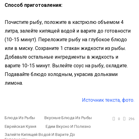
Способ приготовления:
Почистите рыбу, положите в кастрюлю объемом 4
литра, залейте кипящей водой и варите до готовности
(10-15 минут). Переложите рыбу на глубокое блюдо
или в миску. Сохраните 1 стакан жидкости из рыбы.
Добавьте остальные ингредиенты в жидкость и
варите 10-15 минут. Вылейте соус на рыбу, охладите.
Подавайте блюдо холодным, украсив дольками
лимона.
Источник текста, фото.
Блюда Из Рыбы
Вкусные Блюда Из Рыбы
0
296
Еврейская Кухня
Едим Вкусно И Полезно
Залейте Кипящей Водой И Варите До