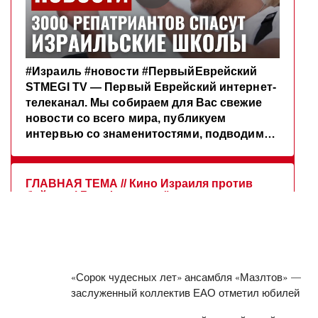
«Сорок чудесных лет» ансамбля «Мазлтов» —
заслуженный коллектив ЕАО отметил юбилей