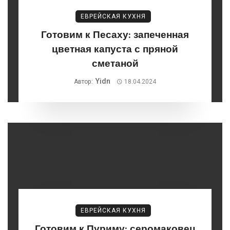
ЕВРЕЙСКАЯ КУХНЯ
Готовим к Песаху: запеченная
цветная капуста с пряной
сметаной
Yidn
Автор:
18.04.2024
ЕВРЕЙСКАЯ КУХНЯ
Готовим к Пуриму: серомаковец