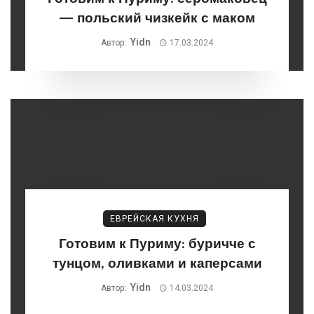
— польский чизкейк с маком
Yidn
Автор:
17.03.2024
ЕВРЕЙСКАЯ КУХНЯ
Готовим к Пуриму: буричче с
тунцом, оливками и каперсами
Yidn
Автор:
14.03.2024