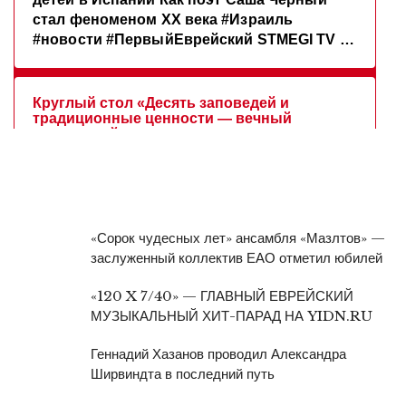
«Сорок чудесных лет» ансамбля «Мазлтов» —
заслуженный коллектив ЕАО отметил юбилей
«120 X 7/40» — ГЛАВНЫЙ ЕВРЕЙСКИЙ
МУЗЫКАЛЬНЫЙ ХИТ-ПАРАД НА YIDN.RU
Геннадий Хазанов проводил Александра
Ширвиндта в последний путь