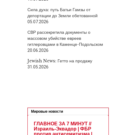
Сила духа: путь Батьи Гамзы от
депортации до Земли обетованной
05.07.2026
СВР рассекретила документы о
массовом убийстве евреев
гитлеровцами в Каменце-Подольском
20.06.2026
Jewish News: Гетто на продажу
31.05.2026