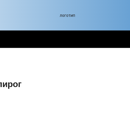
пирог