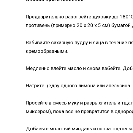
Предварительно разогрейте духовку до 180°
противень (примерно 20 x 20 x 5 см) бумагой
Взбивайте сахарную пудру и яйца в течение п
кремообразными.
Медленно влейте масло и снова взбейте. До
Натрите цедру одного лимона или апельсина.
Просейте в смесь муку и разрыхлитель и тща
миксером), пока все не превратится в одноро
Добавьте молотый миндаль и снова тщательн