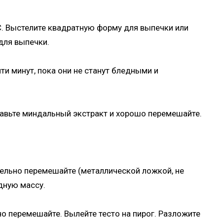
C. Выстелите квадратную форму для выпечки или
 для выпечки.
яти минут, пока они не станут бледными и
бавьте миндальный экстракт и хорошо перемешайте.
тельно перемешайте (металлической ложкой, не
дную массу.
о перемешайте. Вылейте тесто на пирог. Разложите