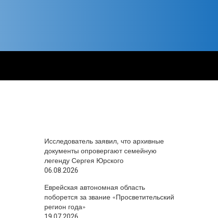
Исследователь заявил, что архивные
документы опровергают семейную
легенду Сергея Юрского
06.08.2026
Еврейская автономная область
поборется за звание «Просветительский
регион года»
19.07.2026