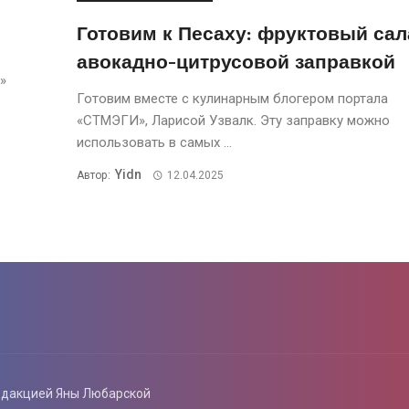
Готовим к Песаху: фруктовый сал
авокадно-цитрусовой заправкой
»
Готовим вместе с кулинарным блогером портала
«СТМЭГИ», Ларисой Узвалк. Эту заправку можно
использовать в самых ...
Yidn
Автор:
12.04.2025
едакцией Яны Любарской