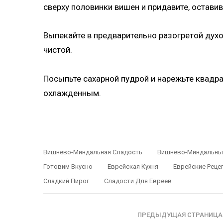
сверху половинки вишен и придавите, остави
Выпекайте в предварительно разогретой духо
чистой.
Посыпьте сахарной пудрой и нарежьте квадр
охлажденным.
Вишнево-Миндальная Сладость
Вишнево-Миндальны
Готовим Вкусно
Еврейская Кухня
Еврейские Реце
Сладкий Пирог
Сладости Для Евреев
ПРЕДЫДУЩАЯ СТРАНИЦА