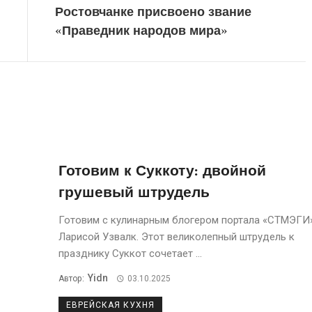
Ростовчанке присвоено звание
«Праведник народов мира»
Готовим к Суккоту: двойной
грушевый штрудель
Готовим с кулинарным блогером портала «СТМЭГИ
Ларисой Узвалк. Этот великолепный штрудель к
празднику Суккот сочетает ...
Yidn
Автор:
03.10.2025
ЕВРЕЙСКАЯ КУХНЯ