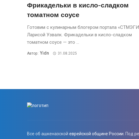
Фрикадельки в кисло-сладком
томатном соусе
Готовим с кулинарным блогером портала «СТМЭГИ
Ларисой Узвалк. Фрикадельки в кисло-сладком
томатном соусе — это ...
Yidn
Автор:
31.08.2025
Все об ашкеназской
еврейской общине России.
Под р