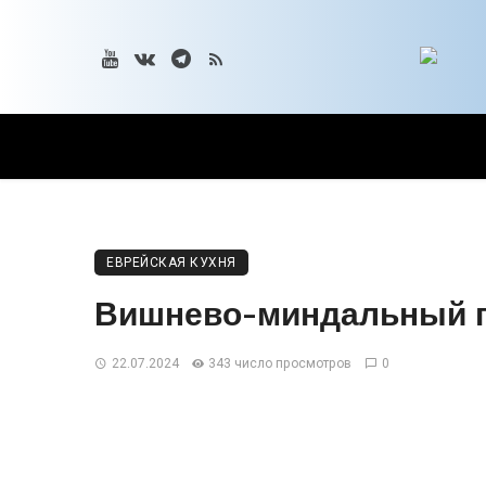
ЕВРЕЙСКАЯ КУХНЯ
Вишнево-миндальный 
22.07.2024
343 число просмотров
0