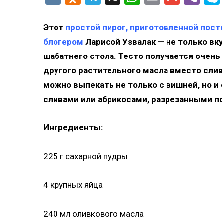
Этот
простой пирог, приготовленной пос
блогером
Ларисой Узвалак — не только вк
шабатнего стола. Тесто получается очен
другого растительного масла вместо сли
можно выпекать не только с вишней, но 
сливами или абрикосами, разрезанными п
Ингредиенты:
225 г сахарной пудры
4 крупных яйца
240 мл оливкового масла