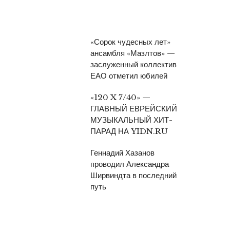
«Сорок чудесных лет»
ансамбля «Мазлтов» —
заслуженный коллектив
ЕАО отметил юбилей
«120 X 7/40» —
ГЛАВНЫЙ ЕВРЕЙСКИЙ
МУЗЫКАЛЬНЫЙ ХИТ-
ПАРАД НА YIDN.RU
Геннадий Хазанов
проводил Александра
Ширвиндта в последний
путь