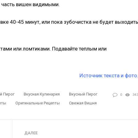
в часть вишен видимыми.
вке 40-45 минут, или пока зубочистка не будет выходит
атами или ломтиками. Подавайте теплым или
Источник текста и фото
й Пирог
Вкусная Кулинария
Вкусный Пирог
0
34
пты
Оригинальные Рецепты
Свежая Вишня
ДАЛЕЕ