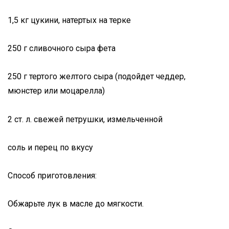
1,5 кг цукини, натертых на терке
250 г сливочного сыра фета
250 г тертого желтого сыра (подойдет чеддер,
мюнстер или моцарелла)
2 ст. л. свежей петрушки, измельченной
соль и перец по вкусу
Способ приготовления:
Обжарьте лук в масле до мягкости.