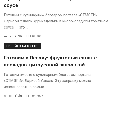
соусе
Готовим с кулинарным блогером портала «СТМЭГИ»
Ларисой Узвалк. Фрикадельки в кисло-сладком томатном
соусе — это ...
Yidn
Автор:
31.08.2025
ЕВРЕЙСКАЯ КУХНЯ
Готовим к Песаху: фруктовый салат с
авокадно-цитрусовой заправкой
Готовим вместе с кулинарным блогером портала
«СТМЭГИ», Ларисой Узвалк. Эту заправку можно
использовать в самых ...
Yidn
Автор:
12.04.2025