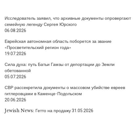
Исследователь заявил, что архивные документы опровергают
семейную легенду Сергея Юрского
06.08.2026
Еврейская автономная область поборется за звание
«Просветительский регион года»
19.07.2026
Сила духа: путь Батьи Гамзы от депортации до Земли
обетованной
05.07.2026
СВР рассекретила документы о массовом убийстве евреев
гитлеровцами в Каменце-Подольском
20.06.2026
Jewish News: Гетто на продажу
31.05.2026