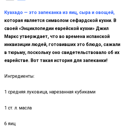
Link
Translate
Куахадо — это запеканка из яиц, сыра и овощей,
которая является символом сефардской кухни. В
своей «Энциклопедии еврейской кухни» Джил
Маркс утверждает, что во времена испанской
инквизиции людей, готовивших это блюдо, сажали
в тюрьму, поскольку оно свидетельствовало об их
еврействе. Вот такая история для запеканки!
Ингредиенты:
1 средняя луковица, нарезанная кубиками
1 ст. л. масла
6 яиц