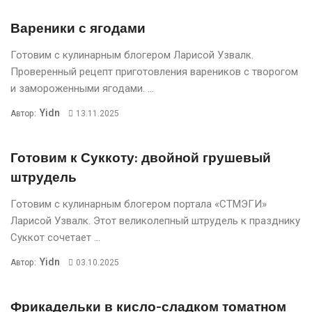
Вареники с ягодами
Готовим с кулинарным блогером Ларисой Узвалк.
Проверенный рецепт приготовления вареников с творогом
и замороженными ягодами. ...
Yidn
Автор:
13.11.2025
Готовим к Суккоту: двойной грушевый
штрудель
Готовим с кулинарным блогером портала «СТМЭГИ»
Ларисой Узвалк. Этот великолепный штрудель к празднику
Суккот сочетает ...
Yidn
Автор:
03.10.2025
Фрикадельки в кисло-сладком томатном