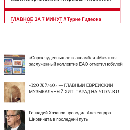
«Сорок чудесных лет» ансамбля «Мазлтов» —
заслуженный коллектив ЕАО отметил юбилей
«120 X 7/40» — ГЛАВНЫЙ ЕВРЕЙСКИЙ
МУЗЫКАЛЬНЫЙ ХИТ-ПАРАД НА YIDN.RU
Геннадий Хазанов проводил Александра
Ширвиндта в последний путь