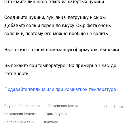
Отожмите лишнюю влагу из натертых цукини.
Соедините цукини, лук, яйца, петрушку и сыры.
Добавьте соль и перец по вкусу. Сыр фета очень
соленый, поэтому его можно вообще не солить.
Выложите ложкой в смазанную форму для выпечки.
Выпекайте при температуре 180 примерно 1 час, до
готовности.
Подавайте теплым или при комнатной температуре.
Вкусная Запенканка
Еврейская Кухня
0
287
Еврейский Рецепт
Едим Вкусно
Запеканка Из Яиц
Куахадо