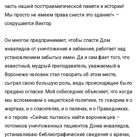
часть нашей посттравматической памяти и истории!
Мы просто не имеем права снести это здание!» —
сокрушается Виктор.
Он многое предпринимает, чтобы спасти Дом
инвалидов от уничтожения и забвения, работает над
установлением забытых имен. Да и сам факт того, что
известный, мудрый преподаватель, уважаемый в
Воронеже человек стал говорить об этом месте,
сыграл свою большую роль, ведь происходящее было
предано огласке. Мой собеседник объясняет, что когда
мы вспоминаем о нацистской политике, то говорим и о
жертвах, и о спасителях, и о палачах, и о Праведниках,
и о героях: «Сейчас пытаюсь найти воронежцев –
потомков уничтоженных пациентов Дома инвалидов,
устанавливаю библиографические сведения о врачах,