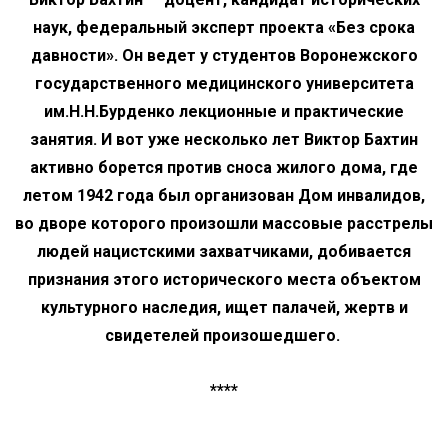
наук, федеральный эксперт проекта
«Без срока
давности».
Он ведет у студентов Воронежского
государственного медицинского университета
им.Н.Н.Бурденко лекционные и практические
занятия. И вот уже несколько лет
Виктор Бахтин
активно борется против сноса жилого дома, где
летом 1942 года был организован Дом инвалидов,
во дворе которого произошли массовые расстрелы
людей нацистскими захватчиками, добивается
признания этого исторического места объектом
культурного наследия, ищет палачей, жертв и
свидетелей произошедшего.
****