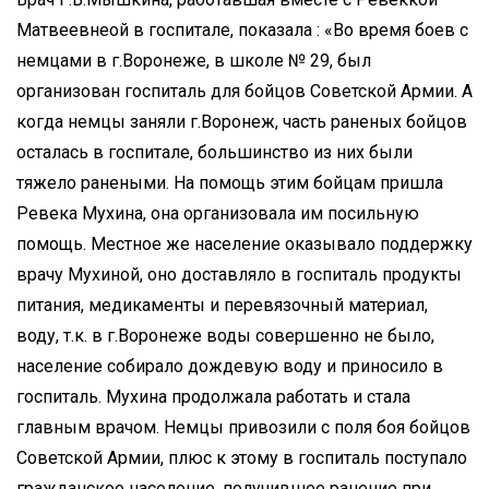
Матвеевнеой в госпитале, показала : «Во время боев с
немцами в г.Воронеже, в школе № 29, был
организован госпиталь для бойцов Советской Армии. А
когда немцы заняли г.Воронеж, часть раненых бойцов
осталась в госпитале, большинство из них были
тяжело ранеными. На помощь этим бойцам пришла
Ревека Мухина, она организовала им посильную
помощь. Местное же население оказывало поддержку
врачу Мухиной, оно доставляло в госпиталь продукты
питания, медикаменты и перевязочный материал,
воду, т.к. в г.Воронеже воды совершенно не было,
население собирало дождевую воду и приносило в
госпиталь. Мухина продолжала работать и стала
главным врачом. Немцы привозили с поля боя бойцов
Советской Армии, плюс к этому в госпиталь поступало
гражданское население, получившее ранение при