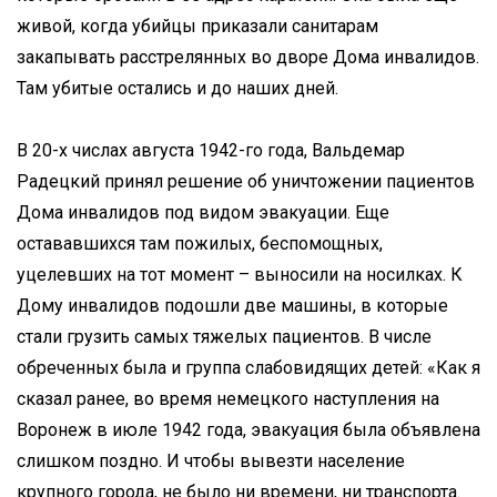
живой, когда убийцы приказали санитарам
закапывать расстрелянных во дворе Дома инвалидов.
Там убитые остались и до наших дней.
В 20-х числах августа 1942-го года, Вальдемар
Радецкий принял решение об уничтожении пациентов
Дома инвалидов под видом эвакуации. Еще
остававшихся там пожилых, беспомощных,
уцелевших на тот момент – выносили на носилках. К
Дому инвалидов подошли две машины, в которые
стали грузить самых тяжелых пациентов. В числе
обреченных была и группа слабовидящих детей: «Как я
сказал ранее, во время немецкого наступления на
Воронеж в июле 1942 года, эвакуация была объявлена
слишком поздно. И чтобы вывезти население
крупного города, не было ни времени, ни транспорта.