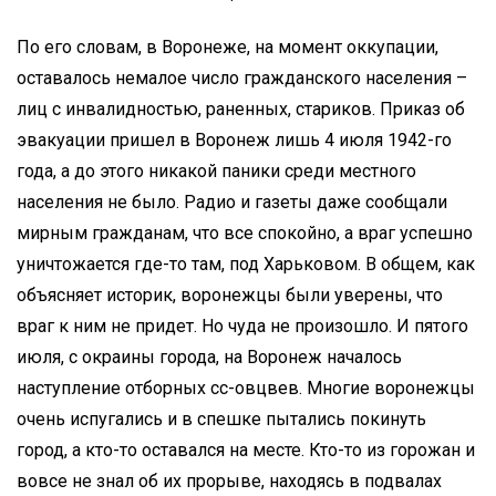
По его словам, в Воронеже, на момент оккупации,
оставалось немалое число гражданского населения –
лиц с инвалидностью, раненных, стариков. Приказ об
эвакуации пришел в Воронеж лишь 4 июля 1942-го
года, а до этого никакой паники среди местного
населения не было. Радио и газеты даже сообщали
мирным гражданам, что все спокойно, а враг успешно
уничтожается где-то там, под Харьковом. В общем, как
объясняет историк, воронежцы были уверены, что
враг к ним не придет. Но чуда не произошло. И пятого
июля, с окраины города, на Воронеж началось
наступление отборных сс-овцвев. Многие воронежцы
очень испугались и в спешке пытались покинуть
город, а кто-то оставался на месте. Кто-то из горожан и
вовсе не знал об их прорыве, находясь в подвалах