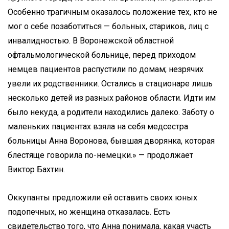
Особенно трагичным оказалось положение тех, кто не
мог о себе позаботиться — больных, стариков, лиц с
инвалидностью. В Воронежской областной
офтальмологической больнице, перед приходом
немцев пациентов распустили по домам; незрячих
увели их родственники. Остались в стационаре лишь
несколько детей из разных районов области. Идти им
было некуда, а родители находились далеко. Заботу о
маленьких пациентах взяла на себя медсестра
больницы Анна Воронова, бывшая дворянка, которая
блестяще говорила по-немецки.» — продолжает
Виктор Бахтин.
Оккупанты предложили ей оставить своих юных
подопечных, но женщина отказалась. Есть
свидетельство того, что Анна понимала, какая участь