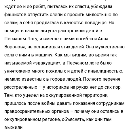
ждёт её и её ребят, пыталась их спасти, убеждала
фашистов отпустить слепых просить милостыню по
сёлам, а себя предлагала в качестве поводыря. Но
немцы в начале августа расстреляли детей в
Песчаном Логу, и вместе с ними погибла и Анна
Воронова, не оставившая этих детей. Она мужественно
села с ними в машину. Как мы видим, во время так
называемой «эвакуации», в Песчаном логе было
уничтожено много пожилых и детей с инвалидностью,
немало известных в городе людей. Полного перечня
расстрелянных — у историков на руках нет до сих пор.
Тем, кто уцелел на оккупированной территории,
пришлось после войны давать показания сотрудникам
правоохранительных органов – почему они остались в
оккупированном регионе, объяснять, как они там
выжили.