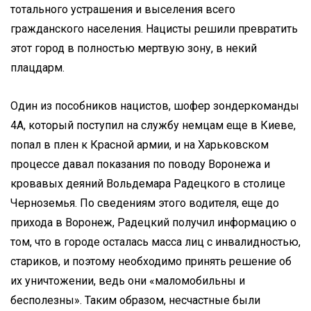
тотального устрашения и выселения всего
гражданского населения. Нацисты решили превратить
этот город в полностью мертвую зону, в некий
плацдарм.
Один из пособников нацистов, шофер зондеркоманды
4А, который поступил на службу немцам еще в Киеве,
попал в плен к Красной армии, и на Харьковском
процессе давал показания по поводу Воронежа и
кровавых деяний Вольдемара Радецкого в столице
Черноземья. По сведениям этого водителя, еще до
прихода в Воронеж, Радецкий получил информацию о
том, что в городе осталась масса лиц с инвалидностью,
стариков, и поэтому необходимо принять решение об
их уничтожении, ведь они «маломобильны и
бесполезны». Таким образом, несчастные были