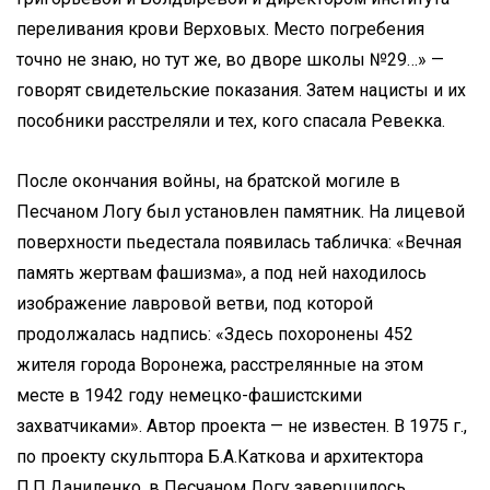
переливания крови Верховых. Место погребения
точно не знаю, но тут же, во дворе школы №29…» —
говорят свидетельские показания. Затем нацисты и их
пособники расстреляли и тех, кого спасала Ревекка.
После окончания войны, на братской могиле в
Песчаном Логу был установлен памятник. На лицевой
поверхности пьедестала появилась табличка: «Вечная
память жертвам фашизма», а под ней находилось
изображение лавровой ветви, под которой
продолжалась надпись: «Здесь похоронены 452
жителя города Воронежа, расстрелянные на этом
месте в 1942 году немецко-фашистскими
захватчиками». Автор проекта — не известен. В 1975 г.,
по проекту скульптора Б.А.Каткова и архитектора
П.П.Даниленко, в Песчаном Логу завершилось