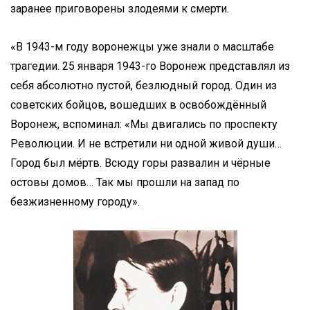
заранее приговорены злодеями к смерти.
«В 1943-м году воронежцы уже знали о масштабе
трагедии. 25 января 1943-го Воронеж представлял из
себя абсолютно пустой, безлюдный город. Один из
советских бойцов, вошедших в освобождённый
Воронеж, вспоминал: «Мы двигались по проспекту
Революции. И не встретили ни одной живой души…
Город был мёртв. Всюду горы развалин и чёрные
остовы домов… Так мы прошли на запад по
безжизненному городу».