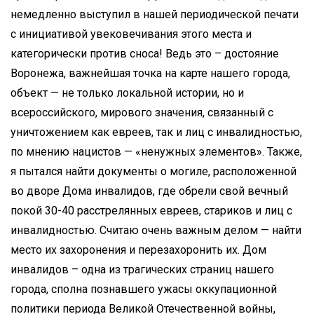
немедленно выступил в нашей периодической печати
с инициативой увековечивания этого места и
категорически против сноса! Ведь это – достояние
Воронежа, важнейшая точка на карте нашего города,
объект — не только локальной истории, но и
всероссийского, мирового значения, связанный с
уничтожением как евреев, так и лиц с инвалидностью,
по мнению нацистов — «ненужных элементов». Также,
я пытался найти документы о могиле, расположенной
во дворе Дома инвалидов, где обрели свой вечный
покой 30-40 расстрелянных евреев, стариков и лиц с
инвалидностью. Считаю очень важным делом — найти
место их захоронения и перезахоронить их. Дом
инвалидов – одна из трагических страниц нашего
города, сполна познавшего ужасы оккупационной
политики периода Великой Отечественной войны,