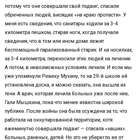
потому что они совершали свой подвиг, спасали
обреченных людей, висящих «на краю пропасти». У
меня есть сведения, что санитары ходили за 3-4
километра пешком, стирая ноги, когда получали
сведения, что в том или ином доме лежит
беспомощный парализованный старик. И на носилках,
за 3-4 километра, переносили этих людей на лечение.
А потом, в невозможных условиях лечили. И если мы
уже упомянули Ревеку Мухину, то на 29-й школе ей
установлена доска, и можно сказать, она вышла из
тени. А врач, которая лечила больных уже после нее,
Гали Мышкина, пока что менее известна широкой
публике. После войны она была осуждена за то, что
работала на оккупированной территории, хотя
ежеминутно совершала подвиг — спасала «наших»:
больных, раненых, детей. Но это не уберегло ее от