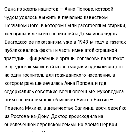
Одна из жертв нацистов — Анна Попова, которой
чудом удалось выжить в печально известном
Песчаном Логе, в котором были расстреляны старики,
женщины и дети из госпиталей и Дома инвалидов.
Благодаря ее показаниям, уже в 1943-м году в газетах
публиковались факты и часть имен этой страшной
трагедии. Официальные органы согласовывали текст
в средствах массовой информации и сделали акцент
на один госпиталь для гражданского населения, в
котором раньше лечилась Анна Попова, и где
содержались советские военнопленные. Руководила
этим госпиталем, как объясняет Виктор Бахтин —
Ревекка Мухина, в девичестве Залкинд, врач, еврейка
из Ростова-на-Дону. Доктор происходила из
обеспеченной еврейской семьи. Во время Первой