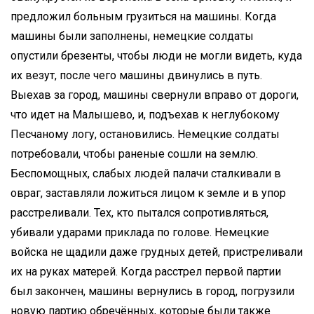
предложил больным грузиться на машины. Когда
машины были заполнены, немецкие солдаты
опустили брезенты, чтобы люди не могли видеть, куда
их везут, после чего машины двинулись в путь.
Выехав за город, машины свернули вправо от дороги,
что идет на Малышево, и, подъехав к неглубокому
Песчаному логу, остановились. Немецкие солдаты
потребовали, чтобы раненые сошли на землю.
Беспомощных, слабых людей палачи сталкивали в
овраг, заставляли ложиться лицом к земле и в упор
расстреливали. Тех, кто пытался сопротивляться,
убивали ударами приклада по голове. Немецкие
войска не щадили даже грудных детей, пристреливали
их на руках матерей. Когда расстрел первой партии
был закончен, машины вернулись в город, погрузили
новую партию обречённых, которые были также