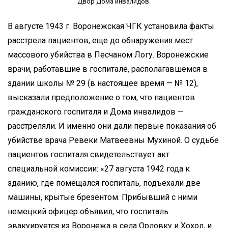
Двор Дома инвалидов.
В августе 1943 г. Воронежская ЧГК установила факты
расстрела пациентов, еще до обнаружения мест
массового убийства в Песчаном Логу. Воронежские
врачи, работавшие в госпитале, располагавшемся в
здании школы № 29 (в настоящее время — № 12),
высказали предположение о том, что пациентов
гражданского госпиталя и Дома инвалидов —
расстреляли. И именно они дали первые показания об
убийстве врача Ревеки Матвеевны Мухиной. О судьбе
пациентов госпиталя свидетельствует акт
специальной комиссии: «27 августа 1942 года к
зданию, где помещался госпиталь, подъехали две
машины, крытые брезентом. Прибывший с ними
немецкий офицер объявил, что госпиталь
эвакуируется из Воронежа в села Орловку и Хохол, и