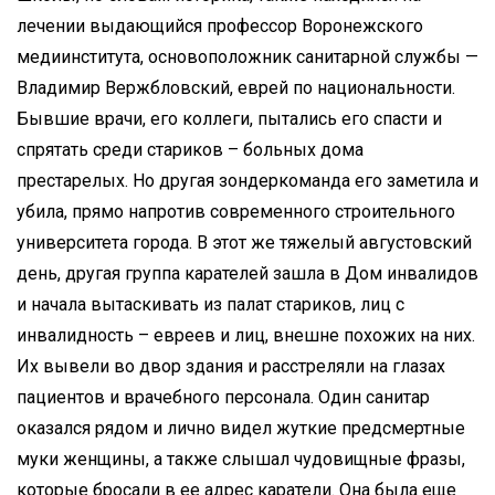
лечении выдающийся профессор Воронежского
медиинститута, основоположник санитарной службы —
Владимир Вержбловский, еврей по национальности.
Бывшие врачи, его коллеги, пытались его спасти и
спрятать среди стариков – больных дома
престарелых. Но другая зондеркоманда его заметила и
убила, прямо напротив современного строительного
университета города. В этот же тяжелый августовский
день, другая группа карателей зашла в Дом инвалидов
и начала вытаскивать из палат стариков, лиц с
инвалидность – евреев и лиц, внешне похожих на них.
Их вывели во двор здания и расстреляли на глазах
пациентов и врачебного персонала. Один санитар
оказался рядом и лично видел жуткие предсмертные
муки женщины, а также слышал чудовищные фразы,
которые бросали в ее адрес каратели. Она была еще