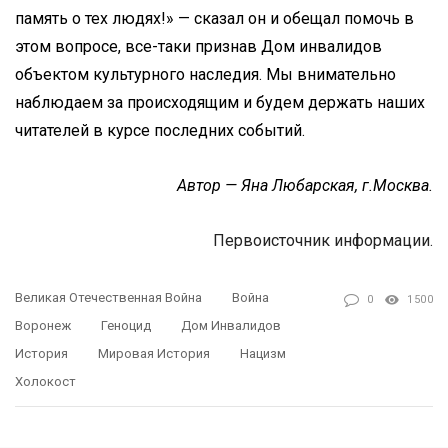
память о тех людях!» — сказал он и обещал помочь в
этом вопросе, все-таки признав Дом инвалидов
объектом культурного наследия. Мы внимательно
наблюдаем за происходящим и будем держать наших
читателей в курсе последних событий.
Автор — Яна Любарская, г.Москва.
Первоисточник информации.
Великая Отечественная Война
Война
0
1500
Воронеж
Геноцид
Дом Инвалидов
История
Мировая История
Нацизм
Холокост