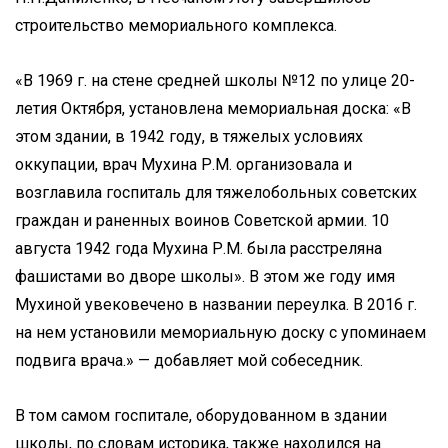
строительство мемориального комплекса.
«В 1969 г. на стене средней школы №12 по улице 20-
летия Октября, установлена мемориальная доска: «В
этом здании, в 1942 году, в тяжелых условиях
оккупации, врач Мухина Р.М. организовала и
возглавила госпиталь для тяжелобольных советских
граждан и раненных воинов Советской армии. 10
августа 1942 года Мухина Р.М. была расстреляна
фашистами во дворе школы». В этом же году имя
Мухиной увековечено в названии переулка. В 2016 г.
на нем установили мемориальную доску с упоминаем
подвига врача.» — добавляет мой собеседник.
В том самом госпитале, оборудованном в здании
школы, по словам историка, также находился на