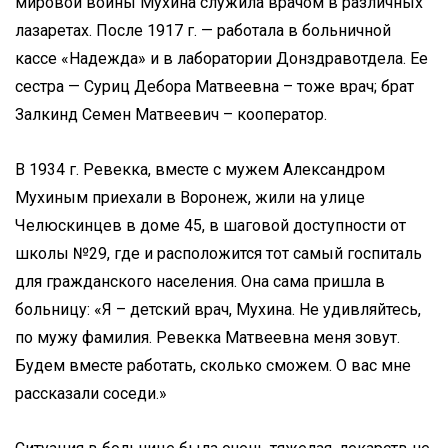
мировой войны Мухина служила врачом в различных
лазаретах. После 1917 г. — работала в больничной
кассе «Надежда» и в лаборатории Донздравотдела. Ее
сестра — Суриц Дебора Матвеевна – тоже врач; брат
Залкинд Семен Матвеевич – кооператор.
В 1934 г. Ревекка, вместе с мужем Александром
Мухиным приехали в Воронеж, жили на улице
Челюскинцев в доме 45, в шаговой доступности от
школы №29, где и расположится тот самый госпиталь
для гражданского населения. Она сама пришла в
больницу: «Я – детский врач, Мухина. Не удивляйтесь,
по мужу фамилия. Ревекка Матвеевна меня зовут.
Будем вместе работать, сколько сможем. О вас мне
рассказали соседи.»