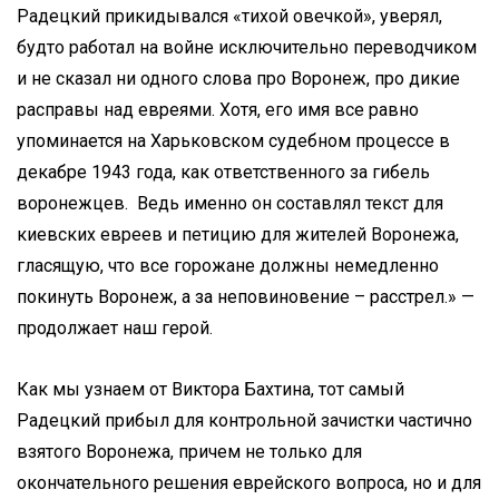
Радецкий прикидывался «тихой овечкой», уверял,
будто работал на войне исключительно переводчиком
и не сказал ни одного слова про Воронеж, про дикие
расправы над евреями. Хотя, его имя все равно
упоминается на Харьковском судебном процессе в
декабре 1943 года, как ответственного за гибель
воронежцев. Ведь именно он составлял текст для
киевских евреев и петицию для жителей Воронежа,
гласящую, что все горожане должны немедленно
покинуть Воронеж, а за неповиновение – расстрел.» —
продолжает наш герой.
Как мы узнаем от Виктора Бахтина, тот самый
Радецкий прибыл для контрольной зачистки частично
взятого Воронежа, причем не только для
окончательного решения еврейского вопроса, но и для