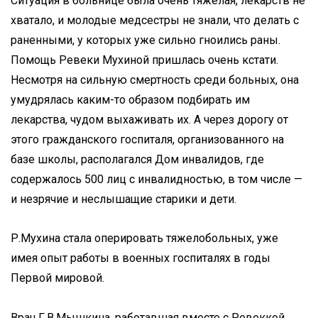
Ситуация в больнице была очень тяжелая, лекарств не
хватало, и молодые медсестры не знали, что делать с
раненными, у которых уже сильно гноились раны.
Помощь Ревеки Мухиной пришлась очень кстати.
Несмотря на сильную смертность среди больных, она
умудрялась каким-то образом подбирать им
лекарства, чудом выхаживать их. А через дорогу от
этого гражданского госпиталя, организованного на
базе школы, располагался Дом инвалидов, где
содержалось 500 лиц с инвалидностью, в том числе —
и незрячие и неслышащие старики и дети.
Р.Мухина стала оперировать тяжелобольных, уже
имея опыт работы в военных госпиталях в годы
Первой мировой.
Врач Г.В.Мышкина, работавшая вместе с Ревеккой