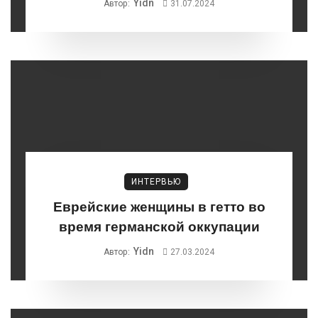
Yidn
Автор:
31.07.2024
Терезин»
ИНТЕРВЬЮ
Еврейские женщины в гетто во
время германской оккупации
Yidn
Автор:
27.03.2024