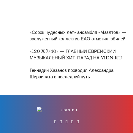
«Сорок чудесных лет» ансамбля «Мазлтов» —
заслуженный коллектив ЕАО отметил юбилей
«120 X 7/40» — ГЛАВНЫЙ ЕВРЕЙСКИЙ
МУЗЫКАЛЬНЫЙ ХИТ-ПАРАД НА YIDN.RU
Геннадий Хазанов проводил Александра
Ширвиндта в последний путь