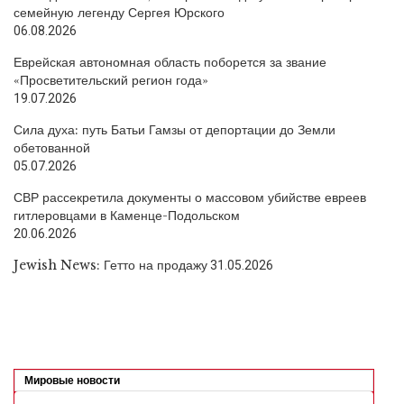
семейную легенду Сергея Юрского
06.08.2026
Еврейская автономная область поборется за звание
«Просветительский регион года»
19.07.2026
Сила духа: путь Батьи Гамзы от депортации до Земли
обетованной
05.07.2026
СВР рассекретила документы о массовом убийстве евреев
гитлеровцами в Каменце-Подольском
20.06.2026
Jewish News: Гетто на продажу
31.05.2026