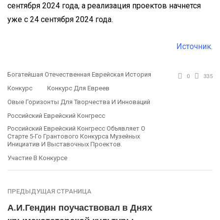
сентября 2024 года, а реализация проектов начнется
уже с 24 сентября 2024 года.
Источник.
Богатейшая Отечественная Еврейская История
0
335
Конкурс
Конкурс Для Евреев
Овые Горизонты Для Творчества И Инноваций
Российский Еврейский Конгресс
Российский Еврейский Конгресс Объявляет О
Старте 5-Го Грантового Конкурса Музейных
Инициатив И Выставочных Проектов.
Участие В Конкурсе
ПРЕДЫДУЩАЯ СТРАНИЦА
А.И.Гендин поучаствовал в Днях