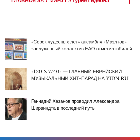
«Сорок чудесных лет» ансамбля «Мазлтов» —
заслуженный коллектив ЕАО отметил юбилей
«120 X 7/40» — ГЛАВНЫЙ ЕВРЕЙСКИЙ
МУЗЫКАЛЬНЫЙ ХИТ-ПАРАД НА YIDN.RU
Геннадий Хазанов проводил Александра
Ширвиндта в последний путь