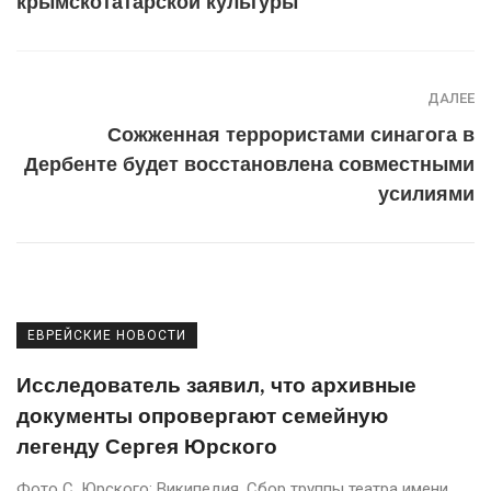
крымскотатарской культуры
ДАЛЕЕ
Сожженная террористами синагога в
Дербенте будет восстановлена совместными
усилиями
ЕВРЕЙСКИЕ НОВОСТИ
Исследователь заявил, что архивные
документы опровергают семейную
легенду Сергея Юрского
Фото С. Юрского: Википедия. Сбор труппы театра имени