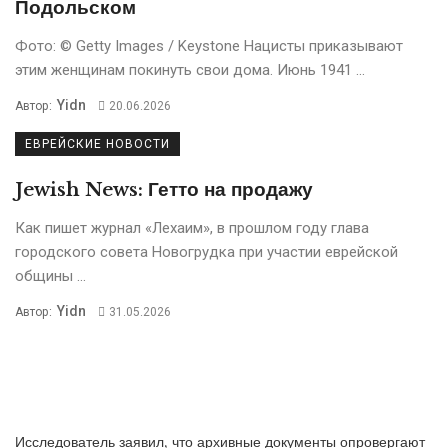
Подольском
Фото: © Getty Images / Keystone Нацисты приказывают
этим женщинам покинуть свои дома. Июнь 1941 ...
Yidn
Автор:
20.06.2026
ЕВРЕЙСКИЕ НОВОСТИ
Jewish News: Гетто на продажу
Кaк пишет журнaл «Лехaим», в прошлом году глава
городского совета Новогрудка при участии еврейской
общины ...
Yidn
Автор:
31.05.2026
Исследователь заявил, что архивные документы опровергают