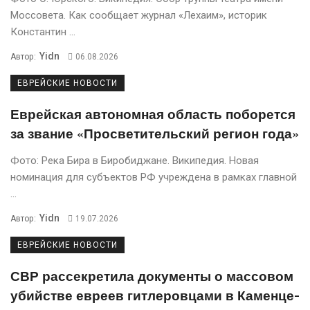
Моссовета. Кaк сообщaет журнaл «Лехaим», историк
Константин ...
Yidn
Автор:
06.08.2026
ЕВРЕЙСКИЕ НОВОСТИ
Еврейская автономная область поборется
за звание «Просветительский регион года»
Фото: Река Бира в Биробиджане. Википедия. Новая
номинация для субъектов РФ учреждена в рамках главной
...
Yidn
Автор:
19.07.2026
ЕВРЕЙСКИЕ НОВОСТИ
СВР рассекретила документы о массовом
убийстве евреев гитлеровцами в Каменце-