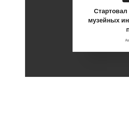
Стартовал 
музейных ин
Ав