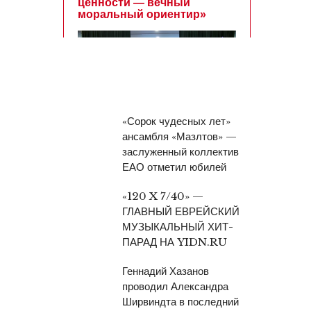
«Сорок чудесных лет»
ансамбля «Мазлтов» —
заслуженный коллектив
ЕАО отметил юбилей
«120 X 7/40» —
ГЛАВНЫЙ ЕВРЕЙСКИЙ
МУЗЫКАЛЬНЫЙ ХИТ-
ПАРАД НА YIDN.RU
Геннадий Хазанов
проводил Александра
Ширвиндта в последний