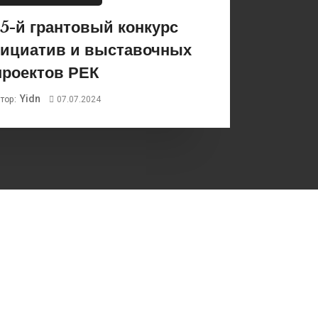
5-й грантовый конкурс
ициатив и выставочных
проектов РЕК
Yidn
тор:
07.07.2024