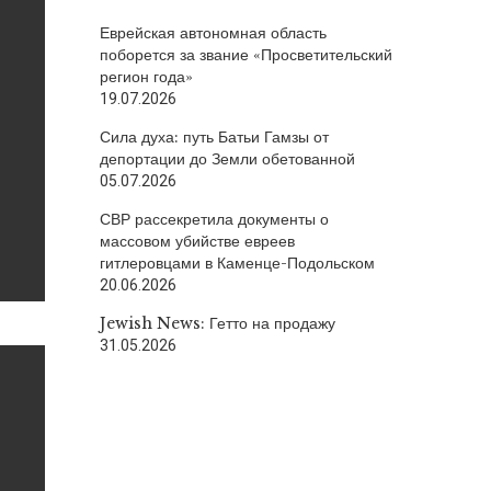
Еврейская автономная область
поборется за звание «Просветительский
регион года»
19.07.2026
Сила духа: путь Батьи Гамзы от
депортации до Земли обетованной
05.07.2026
СВР рассекретила документы о
массовом убийстве евреев
гитлеровцами в Каменце-Подольском
20.06.2026
Jewish News: Гетто на продажу
31.05.2026