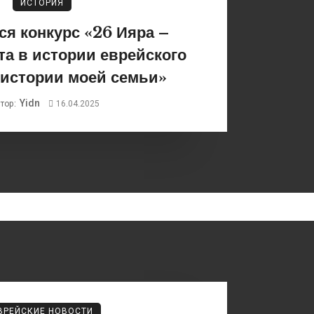
ИСТОРИЯ
я конкурс «26 Ияра –
та в истории еврейского
 истории моей семьи»
Yidn
тор:
16.04.2025
ВРЕЙСКИЕ НОВОСТИ