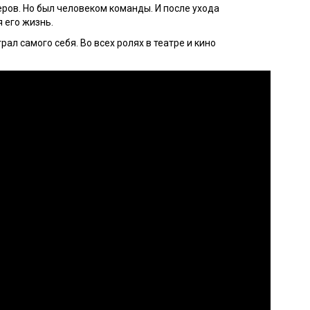
еров. Но был человеком команды. И после ухода
 его жизнь.
ал самого себя. Во всех ролях в театре и кино