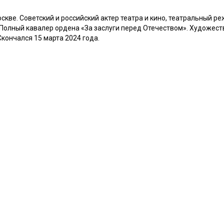
кве. Советский и российский актер театра и кино, театральный реж
 Полный кавалер ордена «За заслуги перед Отечеством». Художест
кончался 15 марта 2024 года.