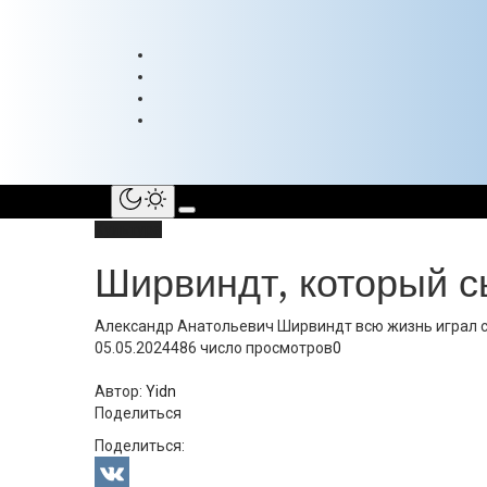
Культура
Ширвиндт, который 
Александр Анатольевич Ширвиндт всю жизнь играл сам
05.05.2024
486 число просмотров
0
Автор:
Yidn
Поделиться
Поделиться: