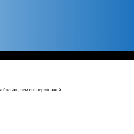
 больше, чем его персонажей...