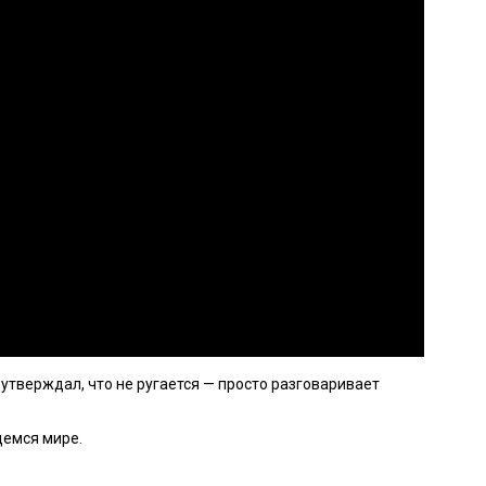
о утверждал, что не ругается — просто разговаривает
щемся мире.