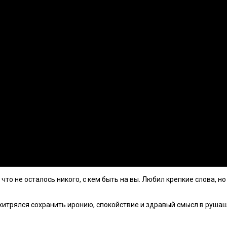
что не осталось никого, с кем быть на вы. Любил крепкие слова, н
 ухитрялся сохранить иронию, спокойствие и здравый смысл в руша