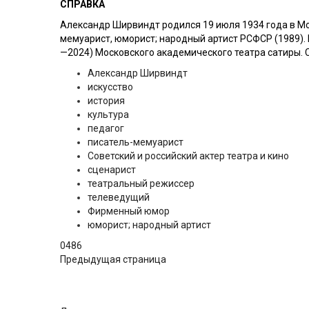
СПРАВКА
Александр Ширвиндт родился 19 июля 1934 года в Мос
мемуарист, юморист; народный артист РСФСР (1989).
—2024) Московского академического театра сатиры. С
Александр Ширвиндт
искусство
история
культура
педагог
писатель-мемуарист
Советский и российский актер театра и кино
сценарист
театральный режиссер
телеведущий
Фирменный юмор
юморист; народный артист
0
486
Предыдущая страница