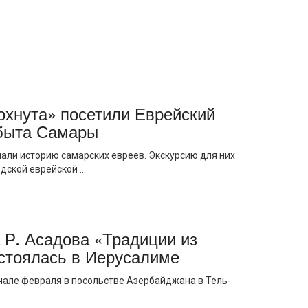
охнута» посетили Еврейский
 быта Самары
нали историю самарских евреев. Экскурсию для них
ской еврейской ...
Р. Асадова «Традиции из
остоялась в Иерусалиме
ачале февраля в посольстве Азербайджана в Тель-