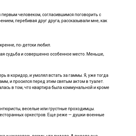
я первым человеком, согласившимся поговорить с
ением, перебивая друг друга, рассказывали мне, как
кренне, по-детски любил.
ая судьба и совершенно особенное место. Меньше,
ь в коридор, и умолял встать за гаммы. Я, уже тогда
мм, и просился перед этим святым актом в туалет.
лась в том, что квартира была коммунальной и кроме
антюристы, веселые или грустные проходимцы.
ресторанных оркестров. Еще реже — душки-военные