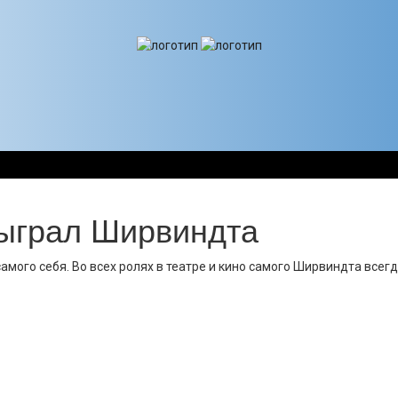
сыграл Ширвиндта
ого себя. Во всех ролях в театре и кино самого Ширвиндта всегда