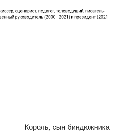
иссер, сценарист, педагог, телеведущий, писатель-
венный руководитель (2000—2021) и президент (2021
Король, сын биндюжника