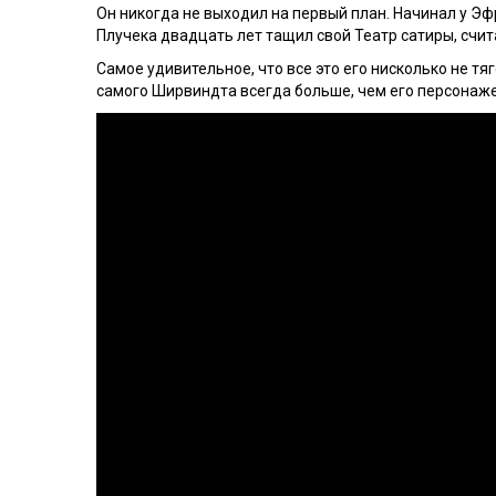
Он никогда не выходил на первый план. Начинал у Эф
Плучека двадцать лет тащил свой Театр сатиры, счита
Самое удивительное, что все это его нисколько не тя
самого Ширвиндта всегда больше, чем его персонаже