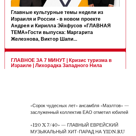
«Сорок чудесных лет» ансамбля «Мазлтов» —
заслуженный коллектив ЕАО отметил юбилей
«120 X 7/40» — ГЛАВНЫЙ ЕВРЕЙСКИЙ
МУЗЫКАЛЬНЫЙ ХИТ-ПАРАД НА YIDN.RU