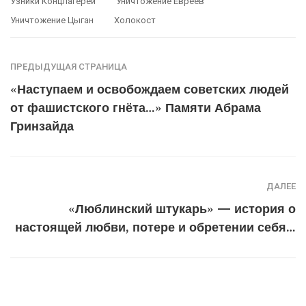
Узники Концлагерей
Уничтожение Евреев
Уничтожение Цыган
Холокост
ПРЕДЫДУЩАЯ СТРАНИЦА
«Наступаем и освобождаем советских людей
от фашистского гнёта…» Памяти Абрама
Гринзайда
ДАЛЕЕ
«Люблинский штукарь» — история о
настоящей любви, потере и обретении себя…