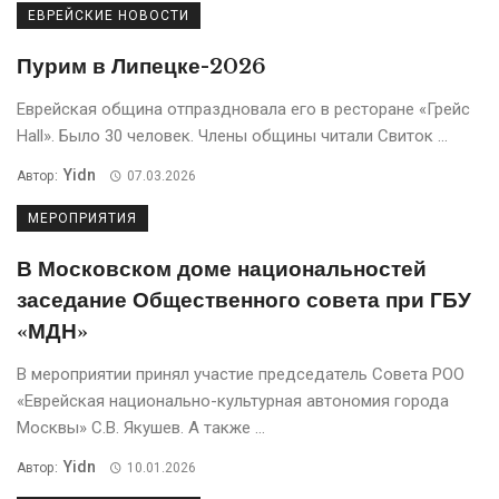
ЕВРЕЙСКИЕ НОВОСТИ
Пурим в Липецке-2026
Еврейская община отпраздновала его в ресторане «Грейс
Hall». Было 30 человек. Члены общины читали Свиток ...
Yidn
Автор:
07.03.2026
МЕРОПРИЯТИЯ
В Московском доме национальностей
заседание Общественного совета при ГБУ
«МДН»
В мероприятии принял участие председатель Совета РОО
«Еврейская национально-культурная автономия города
Москвы» С.В. Якушев. А также ...
Yidn
Автор:
10.01.2026