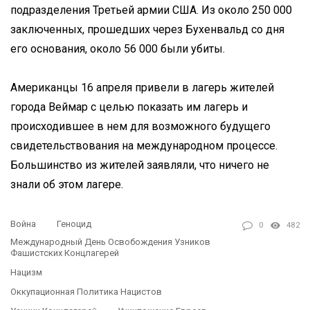
подразделения Третьей армии США. Из около 250 000
заключенных, прошедших через Бухенвальд со дня
его основания, около 56 000 были убиты.
Американцы 16 апреля привели в лагерь жителей
города Веймар с целью показать им лагерь и
происходившее в нем для возможного будущего
свидетельствования на международном процессе.
Большинство из жителей заявляли, что ничего не
знали об этом лагере.
Война
Геноцид
0
482
Международный День Освобождения Узников
Фашистских Концлагерей
Нацизм
Оккупационная Политика Нацистов