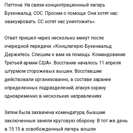
Паттона. На связи концентрационный лагерь
Бухенвальд. СОС. Просим о помощи. Они хотят нас
эвакуировать. СС хотят нас уничтожить».
Ответ пришел через несколько минут после
очередной передачи: «Концлагерю Бухенвальд.
Держитесь. Спешим к вам на помощь. Командование
Третьей армии США». Восстание началось 11 апреля
штурмом сторожевых вышек. Восставшие
действовали организованно, в составе заранее
определенных подразделений, атакуя охрану
одновременно в нескольких направлениях.
Затем была захвачена комендатура, бывшие
заключенные заняли круговую оборону. В тот же день
в 15:15 в освобожденный лагерь вошли