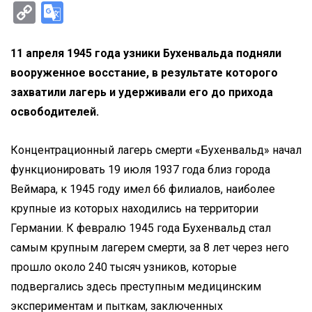
Copy
Google
Link
Translate
11 апреля 1945 года узники Бухенвальда подняли
вооруженное восстание, в результате которого
захватили лагерь и удерживали его до прихода
освободителей.
Концентрационный лагерь смерти «Бухенвальд» начал
функционировать 19 июля 1937 года близ города
Веймара, к 1945 году имел 66 филиалов, наиболее
крупные из которых находились на территории
Германии. К февралю 1945 года Бухенвальд стал
самым крупным лагерем смерти, за 8 лет через него
прошло около 240 тысяч узников, которые
подвергались здесь преступным медицинским
экспериментам и пыткам, заключенных