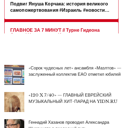
«Сорок чудесных лет» ансамбля «Мазлтов» —
заслуженный коллектив ЕАО отметил юбилей
«120 X 7/40» — ГЛАВНЫЙ ЕВРЕЙСКИЙ
МУЗЫКАЛЬНЫЙ ХИТ-ПАРАД НА YIDN.RU
Геннадий Хазанов проводил Александра