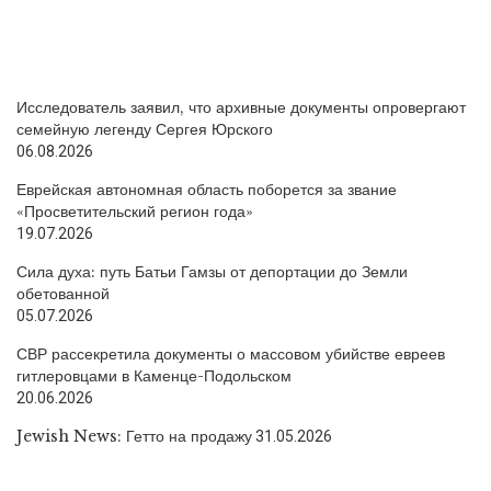
Исследователь заявил, что архивные документы опровергают
семейную легенду Сергея Юрского
06.08.2026
Еврейская автономная область поборется за звание
«Просветительский регион года»
19.07.2026
Сила духа: путь Батьи Гамзы от депортации до Земли
обетованной
05.07.2026
СВР рассекретила документы о массовом убийстве евреев
гитлеровцами в Каменце-Подольском
20.06.2026
Jewish News: Гетто на продажу
31.05.2026