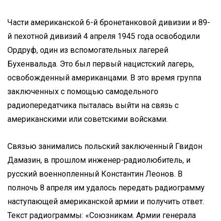
Части американской 6-й бронетанковой дивизии и 89-
й пехотной дивизий 4 апреля 1945 года освободили
Ордруф, один из вспомогательных лагерей
Бухенвальда. Это был первый нацистский лагерь,
освобожденный американцами. В это время группа
заключенных с помощью самодельного
радиопередатчика пыталась выйти на связь с
американскими или советскими войсками.
Связью занимались польский заключенный Гвидон
Дамазин, в прошлом инженер-радиолюбитель, и
русский военнопленный Константин Леонов. В
полночь 8 апреля им удалось передать радиограмму
наступающей американской армии и получить ответ.
Текст радиограммы: «Союзникам. Армии генерала