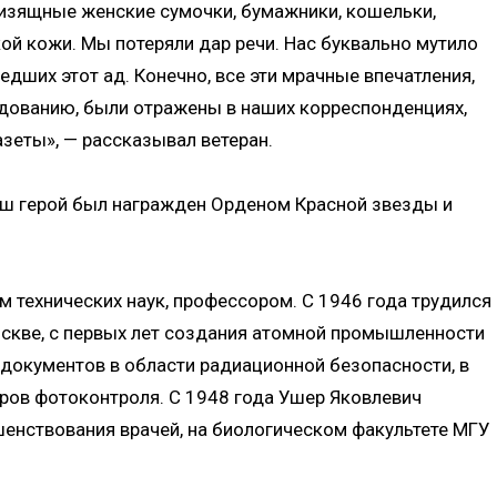
 изящные женские сумочки, бумажники, кошельки,
ой кожи. Мы потеряли дар речи. Нас буквально мутило
едших этот ад. Конечно, все эти мрачные впечатления,
ованию, были отражены в наших корреспонденциях,
зеты», — рассказывал ветеран.
наш герой был награжден Орденом Красной звезды и
 технических наук, профессором. С 1946 года трудился
скве, с первых лет создания атомной промышленности
 документов в области радиационной безопасности, в
ров фотоконтроля. С 1948 года Ушер Яковлевич
шенствования врачей, на биологическом факультете МГУ