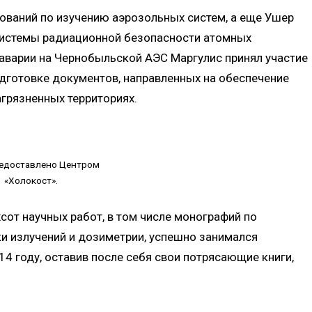
ований по изучению аэрозольных систем, а еще Ушер
системы радиационной безопасности атомных
 аварии на Чернобыльской АЭС Маргулис принял участие
одготовке документов, направленных на обеспечение
грязненных территориях.
едоставлено Центром
«Холокост».
сот научных работ, в том числе монографий по
и излучений и дозиметрии, успешно занимался
14 году, оставив после себя свои потрясающие книги,