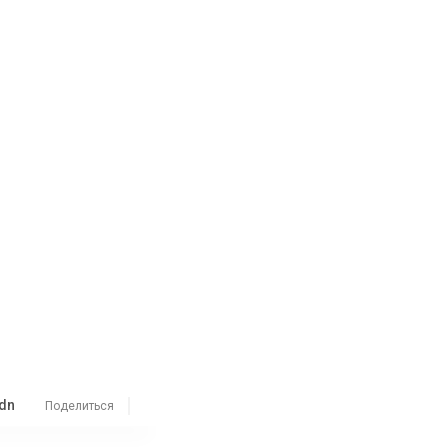
dn
Поделиться