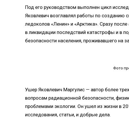
Под его руководством выполнен цикл исслед
Яковлевич возглавлял работы по созданию 
ледоколов «Ленин» и «Арктика». Сразу после
в ликвидации последствий катастрофы и в п
безопасности населения, проживавшего на за
Фото пр
Ушер Яковлевич Маргулис — автор более трех
вопросам радиационной безопасности, физик
проблемами экологии. Он ушел из жизни в 20
исследования, статьи, и добрые дела.