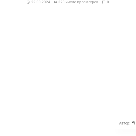
29.03.2024
323 число просмотров
0
Yi
Автор: