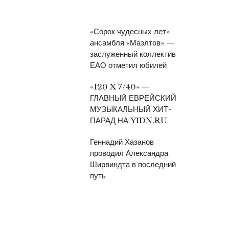
«Сорок чудесных лет»
ансамбля «Мазлтов» —
заслуженный коллектив
ЕАО отметил юбилей
«120 X 7/40» —
ГЛАВНЫЙ ЕВРЕЙСКИЙ
МУЗЫКАЛЬНЫЙ ХИТ-
ПАРАД НА YIDN.RU
Геннадий Хазанов
проводил Александра
Ширвиндта в последний
путь