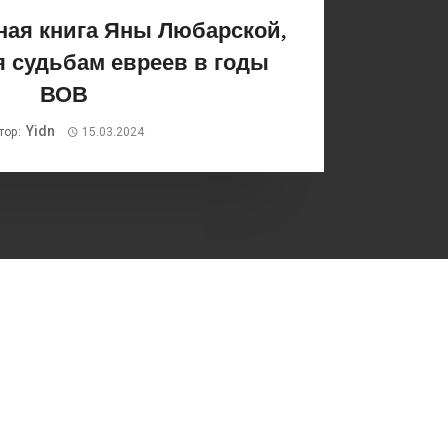
ая книга Яны Любарской,
 судьбам евреев в годы
ВОВ
Yidn
тор:
15.03.2024