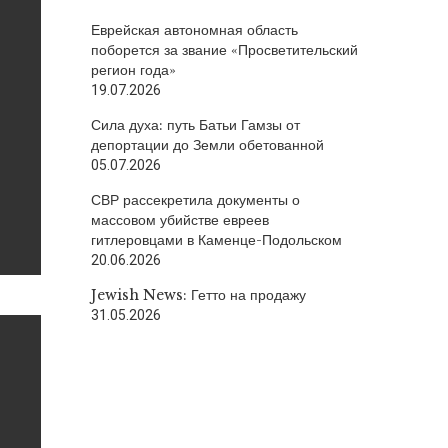
Еврейская автономная область
поборется за звание «Просветительский
регион года»
19.07.2026
Сила духа: путь Батьи Гамзы от
депортации до Земли обетованной
05.07.2026
СВР рассекретила документы о
массовом убийстве евреев
гитлеровцами в Каменце-Подольском
20.06.2026
Jewish News: Гетто на продажу
31.05.2026