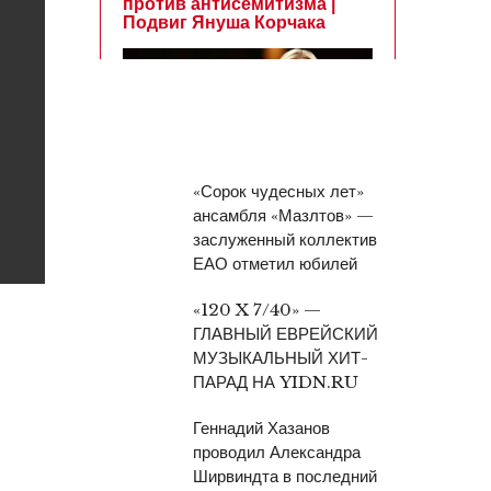
«Сорок чудесных лет»
ансамбля «Мазлтов» —
заслуженный коллектив
ЕАО отметил юбилей
«120 X 7/40» —
ГЛАВНЫЙ ЕВРЕЙСКИЙ
МУЗЫКАЛЬНЫЙ ХИТ-
ПАРАД НА YIDN.RU
Геннадий Хазанов
проводил Александра
Ширвиндта в последний