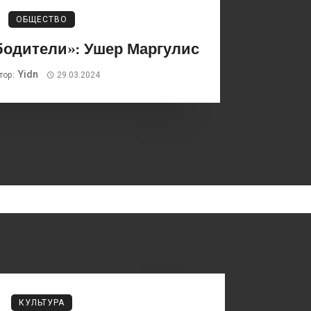
ОБЩЕСТВО
бодители»: Ушер Маргулис
Yidn
тор:
29.03.2024
КУЛЬТУРА