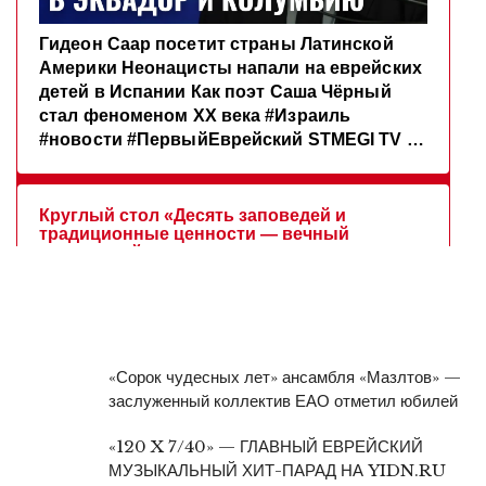
«Сорок чудесных лет» ансамбля «Мазлтов» —
заслуженный коллектив ЕАО отметил юбилей
«120 X 7/40» — ГЛАВНЫЙ ЕВРЕЙСКИЙ
МУЗЫКАЛЬНЫЙ ХИТ-ПАРАД НА YIDN.RU