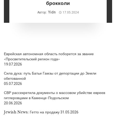
брокколи
Yidn
Автор:
17.05.2024
Еврейская автономная область поборется за звание
«Просветительский регион года»
19.07.2026
Сила духа: путь Батьи Гамзы от депортации до Земли
обетованной
05.07.2026
СВР рассекретила документы о массовом убийстве евреев
гитлеровцами в Каменце-Подольском
20.06.2026
Jewish News: Гетто на продажу
31.05.2026