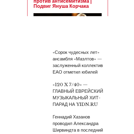
«Сорок чудесных лет»
ансамбля «Мазлтов» —
заслуженный коллектив
ЕАО отметил юбилей
«120 X 7/40» —
ГЛАВНЫЙ ЕВРЕЙСКИЙ
МУЗЫКАЛЬНЫЙ ХИТ-
ПАРАД НА YIDN.RU
Геннадий Хазанов
проводил Александра
Ширвиндта в последний