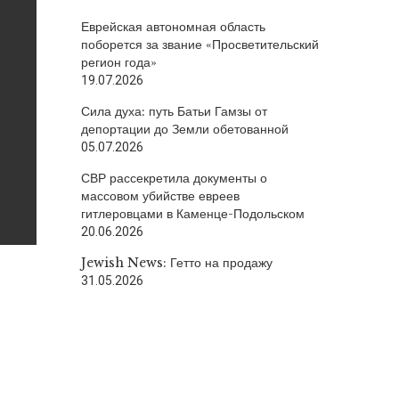
Еврейская автономная область
поборется за звание «Просветительский
регион года»
19.07.2026
Сила духа: путь Батьи Гамзы от
депортации до Земли обетованной
05.07.2026
СВР рассекретила документы о
массовом убийстве евреев
гитлеровцами в Каменце-Подольском
20.06.2026
Jewish News: Гетто на продажу
31.05.2026