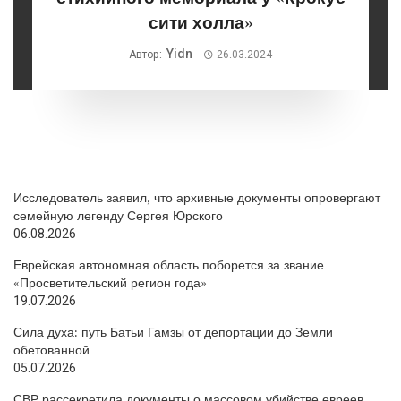
сити холла»
Yidn
Автор:
26.03.2024
Исследователь заявил, что архивные документы опровергают
семейную легенду Сергея Юрского
06.08.2026
Еврейская автономная область поборется за звание
«Просветительский регион года»
19.07.2026
Сила духа: путь Батьи Гамзы от депортации до Земли
обетованной
05.07.2026
СВР рассекретила документы о массовом убийстве евреев