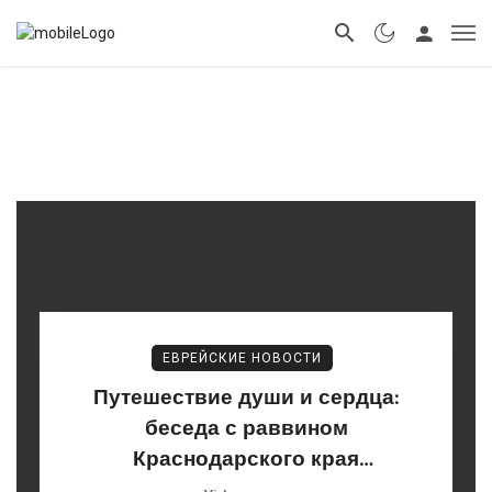
ЕВРЕЙСКИЕ НОВОСТИ
Путешествие души и сердца:
беседа с раввином
Краснодарского края
Менахемом-Мендлом Лазаром