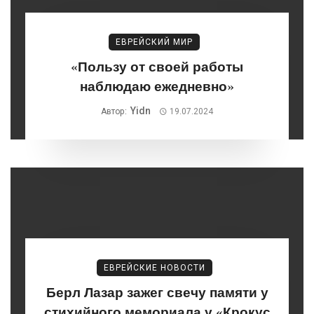
ЕВРЕЙСКИЙ МИР
«Пользу от своей работы
наблюдаю ежедневно»
Yidn
Автор:
19.07.2024
ЕВРЕЙСКИЕ НОВОСТИ
Берл Лазар зажег свечу памяти у
стихийного мемориала у «Крокус