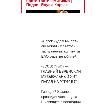
«Сорок чудесных лет»
ансамбля «Мазлтов» —
заслуженный коллектив
ЕАО отметил юбилей
«120 X 7/40» —
ГЛАВНЫЙ ЕВРЕЙСКИЙ
МУЗЫКАЛЬНЫЙ ХИТ-
ПАРАД НА YIDN.RU
Геннадий Хазанов
проводил Александра
Ширвиндта в последний