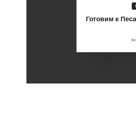
Готовим к Песа
Ав