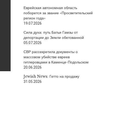
Еврейская автономная область
поборется за звание «Просветительский
регион года»
19.07.2026
Сила духа: путь Батьи Гамзы от
депортации до Земли обетованной
05.07.2026
СВР рассекретила документы о
массовом убийстве евреев
гитлеровцами в Каменце-Подольском
20.06.2026
Jewish News: Гетто на продажу
31.05.2026