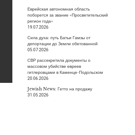
Еврейская автономная область
поборется за звание «Просветительский
регион года»
19.07.2026
Сила духа: путь Батьи Гамзы от
депортации до Земли обетованной
05.07.2026
СВР рассекретила документы о
массовом убийстве евреев
гитлеровцами в Каменце-Подольском
20.06.2026
Jewish News: Гетто на продажу
31.05.2026