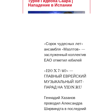
«Сорок чудесных лет»
ансамбля «Мазлтов» —
заслуженный коллектив
ЕАО отметил юбилей
«120 X 7/40» —
ГЛАВНЫЙ ЕВРЕЙСКИЙ
МУЗЫКАЛЬНЫЙ ХИТ-
ПАРАД НА YIDN.RU
Геннадий Хазанов
проводил Александра
Ширвиндта в последний