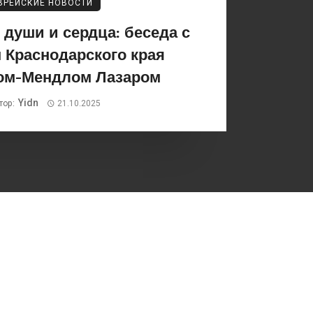
ВРЕЙСКИЕ НОВОСТИ
души и сердца: беседа с
 Краснодарского края
ом-Мендлом Лазаром
Yidn
тор:
21.10.2025