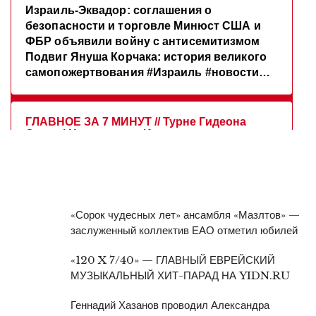
«Сорок чудесных лет» ансамбля «Мазлтов» —
заслуженный коллектив ЕАО отметил юбилей
«120 X 7/40» — ГЛАВНЫЙ ЕВРЕЙСКИЙ
МУЗЫКАЛЬНЫЙ ХИТ-ПАРАД НА YIDN.RU
Геннадий Хазанов проводил Александра