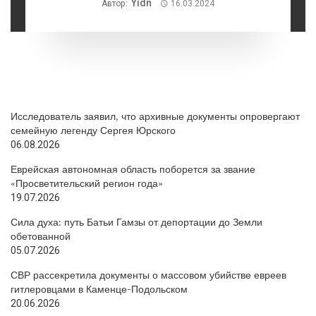
Yidn
Автор:
16.03.2024
Исследователь заявил, что архивные документы опровергают
семейную легенду Сергея Юрского
06.08.2026
Еврейская автономная область поборется за звание
«Просветительский регион года»
19.07.2026
Сила духа: путь Батьи Гамзы от депортации до Земли
обетованной
05.07.2026
СВР рассекретила документы о массовом убийстве евреев
гитлеровцами в Каменце-Подольском
20.06.2026