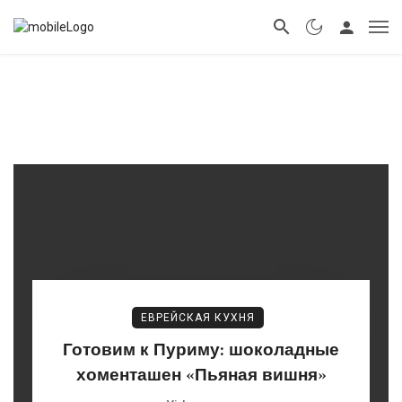
ЕВРЕЙСКАЯ КУХНЯ
Готовим к Пуриму: шоколадные
хоменташен «Пьяная вишня»