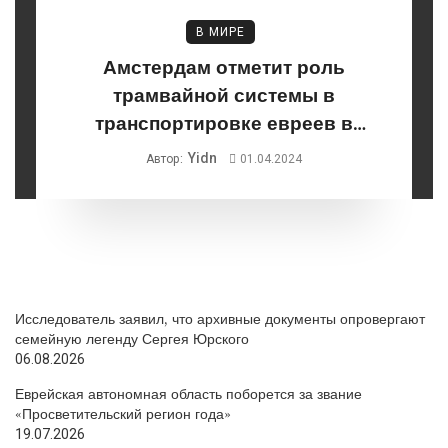
В МИРЕ
Амстердам отметит роль
трамвайной системы в
транспортировке евреев в
лагеря смерти
Yidn
Автор:
01.04.2024
Исследователь заявил, что архивные документы опровергают
семейную легенду Сергея Юрского
06.08.2026
Еврейская автономная область поборется за звание
«Просветительский регион года»
19.07.2026