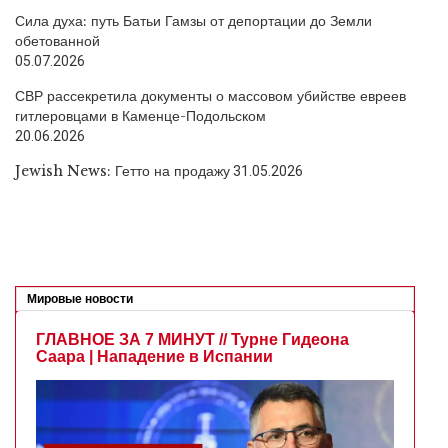
Сила духа: путь Батьи Гамзы от депортации до Земли
обетованной
05.07.2026
СВР рассекретила документы о массовом убийстве евреев
гитлеровцами в Каменце-Подольском
20.06.2026
Jewish News: Гетто на продажу
31.05.2026