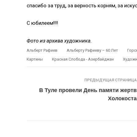
спасибо за труд, за верность корням, за иску
С юбилеем!!!!
Фото из архива художника.
Альберт Рафиев
Альберту Рафиеву – 60 Лет
Горс
Картины
Красная Слобода - Азербайджан
Художн
ПРЕДЫДУЩАЯ СТРАНИЦА
В Туле провели День памяти жертв
Холокоста