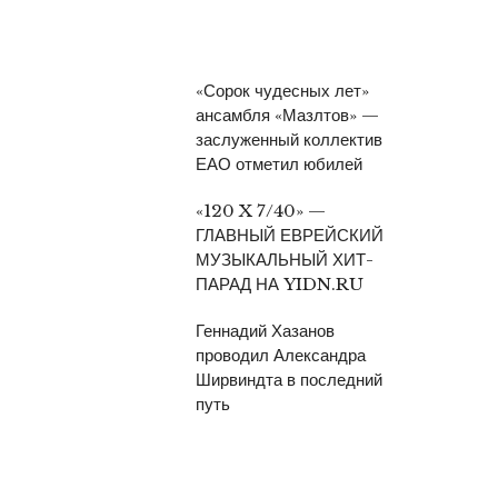
«Сорок чудесных лет»
ансамбля «Мазлтов» —
заслуженный коллектив
ЕАО отметил юбилей
«120 X 7/40» —
ГЛАВНЫЙ ЕВРЕЙСКИЙ
МУЗЫКАЛЬНЫЙ ХИТ-
ПАРАД НА YIDN.RU
Геннадий Хазанов
проводил Александра
Ширвиндта в последний
путь