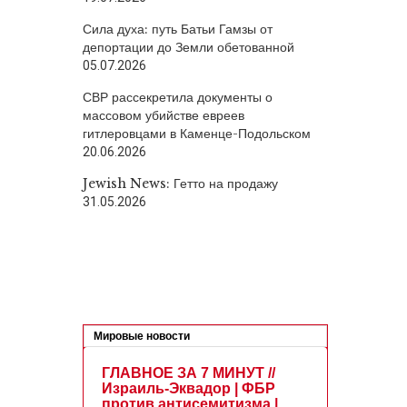
Сила духа: путь Батьи Гамзы от
депортации до Земли обетованной
05.07.2026
СВР рассекретила документы о
массовом убийстве евреев
гитлеровцами в Каменце-Подольском
20.06.2026
Jewish News: Гетто на продажу
31.05.2026