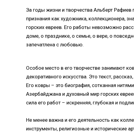
За годы жизни и творчества Альберт Рафиев 
признания как художника, коллекционера, зн
горских евреев. Его работы невозможно расс
доме, о празднике, о семье, о вере, о повсе
запечатлена с любовью.
Особое место в его творчестве занимают ков
декоративного искусства. Это текст, рассказ
Его ковры – это биография, сотканная нитям
Азербайджана и духовный мир горских евреев
сила его работ – искренняя, глубокая и подли
Не менее важна и его деятельность как колл
инструменты, религиозные и исторические ар