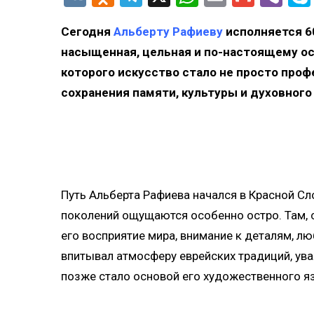
Сегодня
Альберту Рафиеву
исполняется 60
насыщенная, цельная и по-настоящему ос
которого искусство стало не просто про
сохранения памяти, культуры и духовного
Путь Альберта Рафиева начался в Красной Сло
поколений ощущаются особенно остро. Там, с
его восприятие мира, внимание к деталям, люб
впитывал атмосферу еврейских традиций, уваж
позже стало основой его художественного я