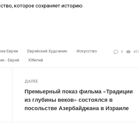
сство, которое сохраняет историю.
кие Евреи
Еврейский Художник
Искусство
0
60
ик - Еврей
Юбилей
ДАЛЕЕ
Премьерный показ фильма «Традиции
из глубины веков» состоялся в
посольстве Азербайджана в Израиле