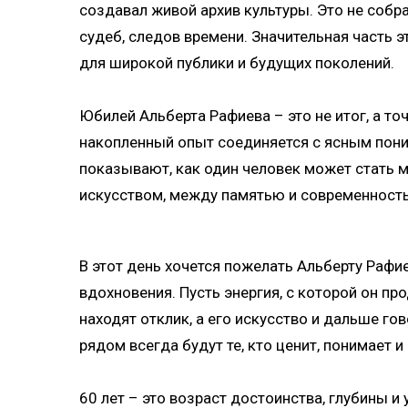
создавал живой архив культуры. Это не собр
судеб, следов времени. Значительная часть э
для широкой публики и будущих поколений.
Юбилей Альберта Рафиева – это не итог, а точ
накопленный опыт соединяется с ясным пони
показывают, как один человек может стать 
искусством, между памятью и современност
В этот день хочется пожелать Альберту Рафи
вдохновения. Пусть энергия, с которой он пр
находят отклик, а его искусство и дальше го
рядом всегда будут те, кто ценит, понимает 
60 лет – это возраст достоинства, глубины и