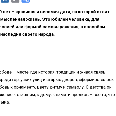
Link
Translate
 лет – красивая и весомая дата, за которой стоит
мысленная жизнь. Это юбилей человека, для
фессией или формой самовыражения, а способом
 наследия своего народа.
боде – месте, где история, традиции и живая связь
реди гор, узких улиц и старых дворов, сформировалось
овь к орнаменту, цвету, ритму и символу. С детства он
ение к старшим, к дому, к памяти предков – всё то, что
зыка.