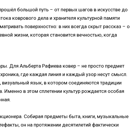
прошёл большой путь – от первых шагов в искусстве до
атока коврового дела и хранителя культурной памяти
матривать поверхностно: в них всегда скрыт рассказ – о
дневной жизни, которая становится вечностью, когда
ры. Для Альберта Рафиева ковер – не просто предмет
, хроника, где каждая линия и каждый узор несут смысл.
и, визуальный язык, в котором соединяются традиции
. Именно в этом сплетении культур рождается особая
нная.
екционера. Собирая предметы быта, книги, музыкальные
тефакты, он на протяжении десятилетий фактически