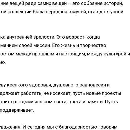
ание вещей ради самих вещей – это собрание историй,
той коллекции была передана в музей, став доступной
ка внутренней зрелости. Это возраст, когда
манием своей миссии. Его жизнь и творчество
мостом между прошлым и настоящим, между культурой и
ью.
еву крепкого здоровья, душевного равновесия и
одолжает работать, не иссякает, пусть новые проекты
ворит с людьми языком света, цвета и памяти. Пусть
и поддерживает.
 уважения. И сегодня мы с благодарностью говорим: