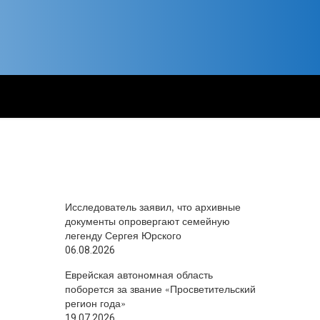
Исследователь заявил, что архивные
документы опровергают семейную
легенду Сергея Юрского
06.08.2026
Еврейская автономная область
поборется за звание «Просветительский
регион года»
19.07.2026