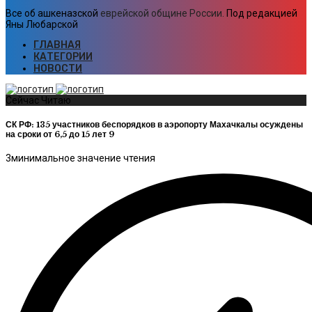
Все об ашкеназской
еврейской общине России.
Под редакцией
Яны Любарской
ГЛАВНАЯ
КАТЕГОРИИ
НОВОСТИ
Сейчас Читаю
СК РФ: 135 участников беспорядков в аэропорту Махачкалы осуждены
на сроки от 6,5 до 15 лет 9
3
минимальное значение чтения