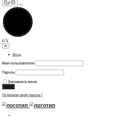
0
%
✕
Вход
Имя пользователя
Пароль
Запомнить меня
Потеряли свой пароль?