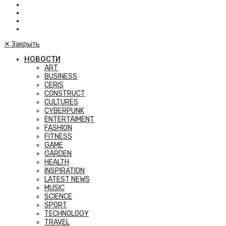
✕
Закрыть
НОВОСТИ
ART
BUSINESS
CERIS
CONSTRUCT
CULTURES
CYBERPUNK
ENTERTAIMENT
FASHION
FITNESS
GAME
GARDEN
HEALTH
INSPIRATION
LATEST NEWS
MUSIC
SCIENCE
SPORT
TECHNOLOGY
TRAVEL