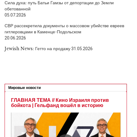
Сила духа: путь Батьи Гамзы от депортации до Земли
обетованной
05.07.2026
СВР рассекретила документы о массовом убийстве евреев
гитлеровцами в Каменце-Подольском
20.06.2026
Jewish News: Гетто на продажу
31.05.2026