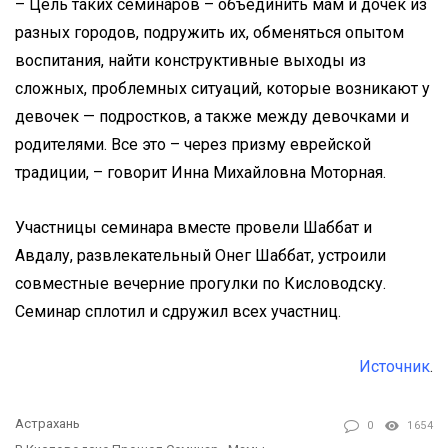
– Цель таких семинаров – объединить мам и дочек из
разных городов, подружить их, обменяться опытом
воспитания, найти конструктивные выходы из
сложных, проблемных ситуаций, которые возникают у
девочек — подростков, а также между девочками и
родителями. Все это – через призму еврейской
традиции, – говорит Инна Михайловна Моторная.
Участницы семинара вместе провели Шаббат и
Авдалу, развлекательный Онег Шаббат, устроили
совместные вечерние прогулки по Кисловодску.
Семинар сплотил и сдружил всех участниц.
Источник
.
Астрахань
0
1654