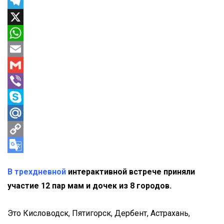
Odnoklassniki
Telegram
X
WhatsApp
Email
Gmail
Viber
Skype
Mail.Ru
Copy
Link
Google
В трехдневной
интерактивной встрече приняли
Translate
участие 12 пар мам и дочек из 8 городов.
Это Кисловодск, Пятигорск, Дербент, Астрахань,