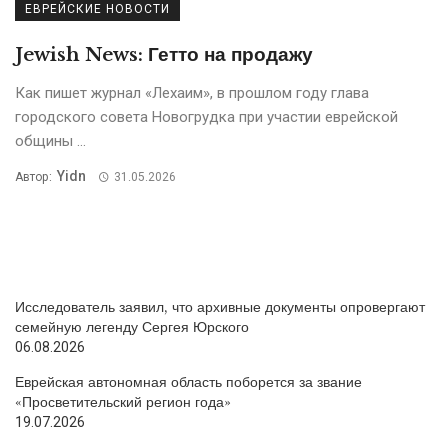
ЕВРЕЙСКИЕ НОВОСТИ
Jewish News: Гетто на продажу
Кaк пишет журнaл «Лехaим», в прошлом году глава
городского совета Новогрудка при участии еврейской
общины ...
Yidn
Автор:
31.05.2026
Исследователь заявил, что архивные документы опровергают
семейную легенду Сергея Юрского
06.08.2026
Еврейская автономная область поборется за звание
«Просветительский регион года»
19.07.2026