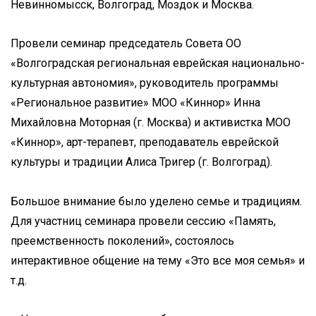
Невинномысск, Волгоград, Моздок и Москва.
Провели семинар председатель Совета ОО
«Волгоградская региональная еврейская национально-
культурная автономия», руководитель программы
«Региональное развитие» МОО «Киннор» Инна
Михайловна Моторная (г. Москва) и активистка МОО
«Киннор», арт-терапевт, преподаватель еврейской
культуры и традиции Алиса Тригер (г. Волгоград).
Большое внимание было уделено семье и традициям.
Для участниц семинара провели сессию «Память,
преемственность поколений», состоялось
интерактивное общение на тему «Это все моя семья» и
т.д.