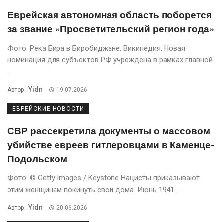
Еврейская автономная область поборется
за звание «Просветительский регион года»
Фото: Река Бира в Биробиджане. Википедия. Новая
номинация для субъектов РФ учреждена в рамках главной
...
Yidn
Автор:
19.07.2026
ЕВРЕЙСКИЕ НОВОСТИ
СВР рассекретила документы о массовом
убийстве евреев гитлеровцами в Каменце-
Подольском
Фото: © Getty Images / Keystone Нацисты приказывают
этим женщинам покинуть свои дома. Июнь 1941 ...
Yidn
Автор:
20.06.2026