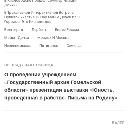
В Кисловодске Прошел Семинар «Мамы-
Дочки»
В Трехдневной Интерактивной Встрече
Приняли Участие 12 Пар Мам И Дочек Из 8
Городов. Это Кисловодск
Волгоград
Дербент
Евреи России
Мамы - Дочки
Моздок И Москва.
Невинномысск
Пятигорск
Семинар
ПРЕДЫДУЩАЯ СТРАНИЦА
О проведении учреждением
«Государственный архив Гомельской
области» презентации выставки «Юность,
проведенная в рабстве. Письма на Родину»
ДАЛЕЕ