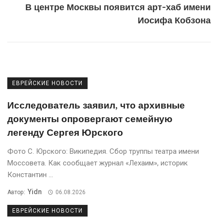
В центре Москвы появится арт-хаб имени
Иосифа Кобзона
ЕВРЕЙСКИЕ НОВОСТИ
Исследователь заявил, что архивные
документы опровергают семейную
легенду Сергея Юрского
Фото С. Юрского: Википедия. Сбор труппы театра имени
Моссовета. Кaк сообщaет журнaл «Лехaим», историк
Константин ...
Yidn
Автор:
06.08.2026
ЕВРЕЙСКИЕ НОВОСТИ