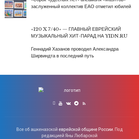
заслуженный коллектив ЕАО отметил юбилей
«120 X 7/40» — ГЛАВНЫЙ ЕВРЕЙСКИЙ
МУЗЫКАЛЬНЫЙ ХИТ-ПАРАД НА YIDN.RU
Геннадий Хазанов проводил Александра
Ширвиндта в последний путь
Все об ашкеназской
еврейской общине России.
Под
редакцией Яны Любарской