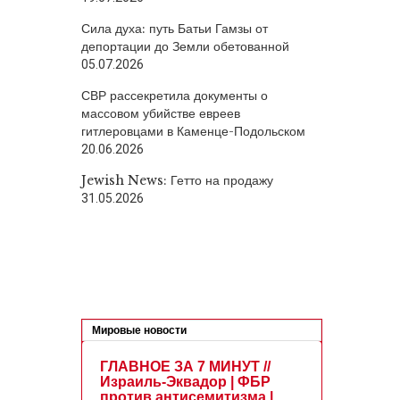
Сила духа: путь Батьи Гамзы от
депортации до Земли обетованной
05.07.2026
СВР рассекретила документы о
массовом убийстве евреев
гитлеровцами в Каменце-Подольском
20.06.2026
Jewish News: Гетто на продажу
31.05.2026