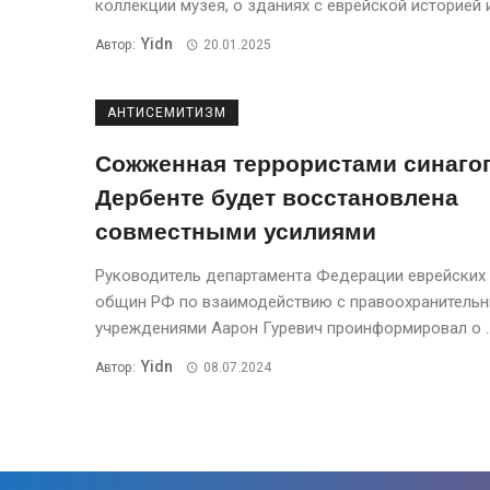
коллекции музея, о зданиях с еврейской историей и 
Yidn
Автор:
20.01.2025
АНТИСЕМИТИЗМ
Сожженная террористами синагог
Дербенте будет восстановлена
совместными усилиями
Руководитель департамента Федерации еврейских
общин РФ по взаимодействию с правоохранитель
учреждениями Аарон Гуревич проинформировал о ..
Yidn
Автор:
08.07.2024