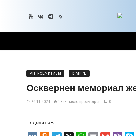
АНТИСЕМИТИЗМ
В МИРЕ
Осквернен мемориал же
26.11.2024
1354 число просмотров
0
Поделиться: