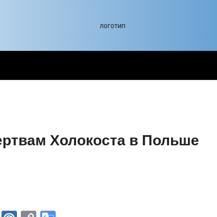
ртвам Холокоста в Польше