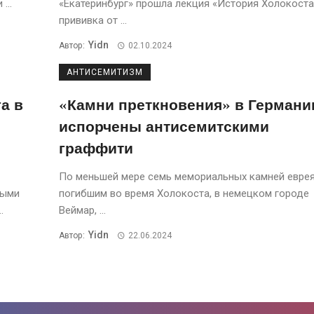
...
«Екатеринбург» прошла лекция «История Холокоста
прививка от ...
Yidn
Автор:
02.10.2024
АНТИСЕМИТИЗМ
а в
«Камни преткновения» в Германи
испорчены антисемитскими
граффити
По меньшей мере семь мемориальных камней еврея
ными
погибшим во время Холокоста, в немецком городе
.
Веймар, ...
Yidn
Автор:
22.06.2024