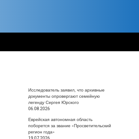
Исследователь заявил, что архивные
документы опровергают семейную
легенду Сергея Юрского
06.08.2026
Еврейская автономная область
поборется за звание «Просветительский
регион года»
19.07.2026