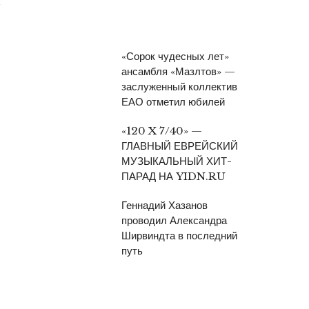
«Сорок чудесных лет»
ансамбля «Мазлтов» —
заслуженный коллектив
ЕАО отметил юбилей
«120 X 7/40» —
ГЛАВНЫЙ ЕВРЕЙСКИЙ
МУЗЫКАЛЬНЫЙ ХИТ-
ПАРАД НА YIDN.RU
Геннадий Хазанов
проводил Александра
Ширвиндта в последний
путь