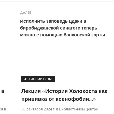
ДАЛЕЕ
Исполнить заповедь цдаки в
биробиджанской синагоге теперь
можно с помощью банковской карты
АНТИСЕМИТИЗМ
 в
Лекция «История Холокоста как
прививка от ксенофобии…»
ся в
30 сентября 2024 г. в Библиотечном центре