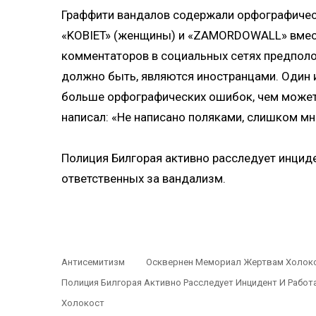
Граффити вандалов содержали орфографическ
«KOBIET» (женщины) и «ZAMORDOWALL» вмест
комментаторов в социальных сетях предполож
должно быть, являются иностранцами. Один и
больше орфографических ошибок, чем может 
написал: «Не написано поляками, слишком м
Полиция Билгорая активно расследует инциде
ответственных за вандализм.
Антисемитизм
Осквернен Мемориал Жертвам Холок
Полиция Билгорая Активно Расследует Инцидент И Рабо
Холокост