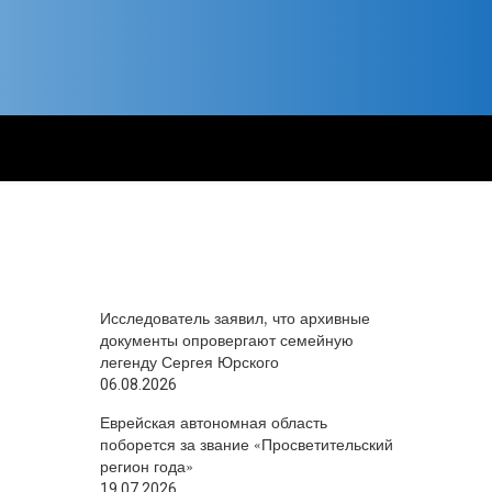
Исследователь заявил, что архивные
документы опровергают семейную
легенду Сергея Юрского
06.08.2026
Еврейская автономная область
поборется за звание «Просветительский
регион года»
19.07.2026