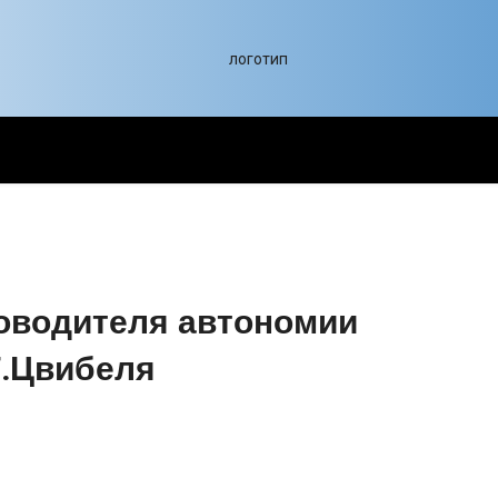
оводителя автономии
Г.Цвибеля