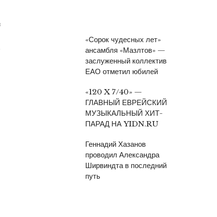
3
«Сорок чудесных лет»
ансамбля «Мазлтов» —
заслуженный коллектив
ЕАО отметил юбилей
«120 X 7/40» —
ГЛАВНЫЙ ЕВРЕЙСКИЙ
МУЗЫКАЛЬНЫЙ ХИТ-
ПАРАД НА YIDN.RU
Геннадий Хазанов
проводил Александра
Ширвиндта в последний
путь