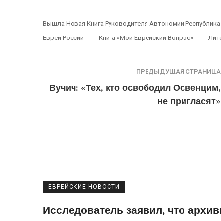
Вышла Новая Книга Руководителя Автономии Республика
Евреи России
Книга «Мой Еврейский Вопрос»
Лит
ПРЕДЫДУЩАЯ СТРАНИЦА
Вучич: «Тех, кто освободил Освенцим,
не пригласят»
ЕВРЕЙСКИЕ НОВОСТИ
Исследователь заявил, что архи