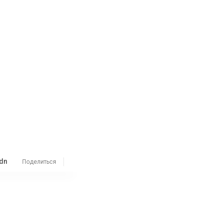
dn
Поделиться