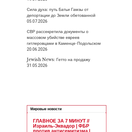
Сила духа: путь Батьи Гамзы от
депортации до Земли обетованной
05.07.2026
СВР рассекретила документы о
массовом убийстве евреев
гитлеровцами в Каменце-Подольском
20.06.2026
Jewish News: Гетто на продажу
31.05.2026