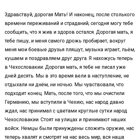
Здравствуй, дорогая Мать! И наконец, после столького
времени переживаний и страданий, сегодня могу тебе
сообщить, что я жив и здоров остался. Дорогая мать, я
тебе пишу, и меня самого дрожь пробирает, вокруг
меня мои боевые друзья пляшут, музыка играет, пьём,
кушаем и поздравляем друг друга. Я нахожусь теперь
в Чехословакии. Дорогая мать, я тебе не писал уже
дней десять. Мы в это время вели в наступление, не
отдыхали ни днём, ни ночью. Мы чувствовали, что
подходит конец. Мать, после того, что мы очистили
Германию, мы вступили в Чехию, нас народ давно
ждал, нас принимал с цветами круглые сутки народ
Чехословакии. Стоят на улицах и принимают наших
войск. Немцы были принуждены сложить оружие, нас
теперь хвалят и смотрят на нас весь мир, вся наша