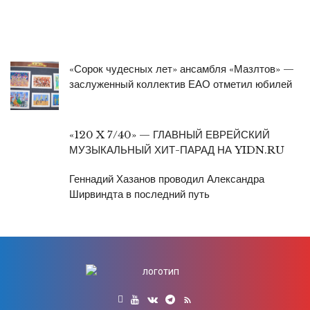
«Сорок чудесных лет» ансамбля «Мазлтов» —
заслуженный коллектив ЕАО отметил юбилей
«120 X 7/40» — ГЛАВНЫЙ ЕВРЕЙСКИЙ
МУЗЫКАЛЬНЫЙ ХИТ-ПАРАД НА YIDN.RU
Геннадий Хазанов проводил Александра
Ширвиндта в последний путь