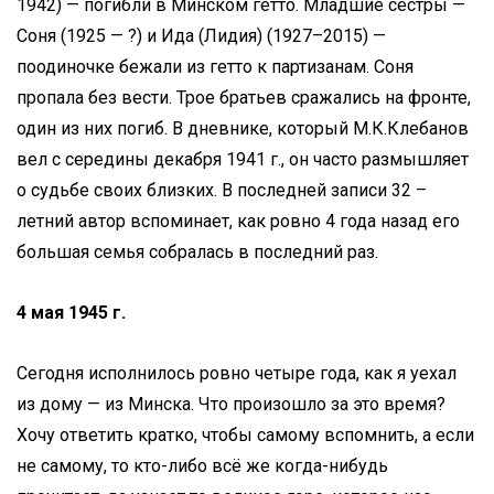
1942) — погибли в Минском гетто. Младшие сёстры —
Соня (1925 — ?) и Ида (Лидия) (1927–2015) —
поодиночке бежали из гетто к партизанам. Соня
пропала без вести. Трое братьев сражались на фронте,
один из них погиб. В дневнике, который М.К.Клебанов
вел с середины декабря 1941 г., он часто размышляет
о судьбе своих близких. В последней записи 32 –
летний автор вспоминает, как ровно 4 года назад его
большая семья собралась в последний раз.
4 мая 1945 г.
Сегодня исполнилось ровно четыре года, как я уехал
из дому — из Минска. Что произошло за это время?
Хочу ответить кратко, чтобы самому вспомнить, а если
не самому, то кто-либо всё же когда-нибудь