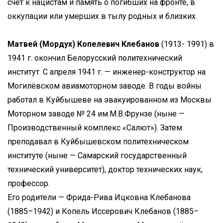
счёт к нацистам и память о погибших на фронте, в
оккупации или умерших в тылу родных и близких.
Матвей (Мордух) Копелевич Клебанов
(1913- 1991) в
1941 г. окончил Белорусский политехнический
институт. С апреля 1941 г. — инженер-конструктор на
Могилёвском авиамоторном заводе. В годы войны
работал в Куйбышеве на эвакуированном из Москвы
Моторном заводе № 24 им.М.В.Фрунзе (ныне —
Производственный комплекс «Салют»). Затем
преподавал в Куйбышевском политехническом
институте (ныне — Самарский государственный
технический университет), доктор технических наук,
профессор.
Его родители — Фрида-Рива Ицковна Клебанова
(1885–1942) и Копель Иссерович Клебанов (1885–