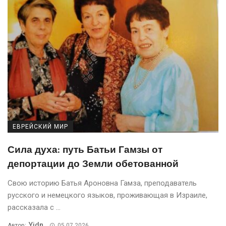
ЕВРЕЙСКИЙ МИР
Сила духа: путь Батьи Гамзы от
депортации до Земли обетованной
Свою историю Батья Ароновна Гамза, преподаватель
русского и немецкого языков, проживающая в Израиле,
рассказала с ...
Yidn
Автор:
05.07.2026