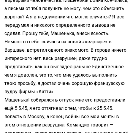
варварами человечества. Машенька! Война кончилась,
а письма от тебя получить не могу, чем это объяснить
дорогая? А я в недоумении что могло случится? Я все
передумал и никакого определенного вывода не
сделал. Прошу тебя, Машенька, внеси ясность.
Немного о себе: сейчас я на новой «квартире» в
Варшаве, встретил одного знакомого. В городе ничего
интересного нет, весь разрушен, даже трудно
представить, как он выглядел раньше Единственное
чем я доволен, это то, что мне удалось выполнить
твою просьбу, я достал очень хорошую французскую
пудру фирмы «Катти».
Машенька! собирался в отпуск мне его предоставили
ещё 5.5.45, я его оттягивал с тем, чтобы к 25.5.45.
попасть в Москву, а конец войны все мои мечты в
этом отношении разрушил. Командир говорит —