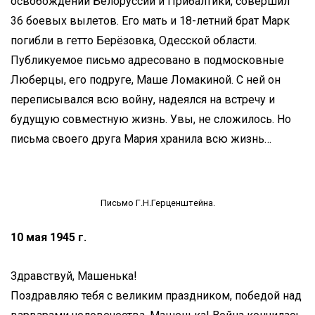
освобождении Белоруссии и Прибалтики, совершил
36 боевых вылетов. Его мать и 18-летний брат Марк
погибли в гетто Берёзовка, Одесской области.
Публикуемое письмо адресовано в подмосковные
Люберцы, его подруге, Маше Ломакиной. С ней он
переписывался всю войну, надеялся на встречу и
будущую совместную жизнь. Увы, не сложилось. Но
письма своего друга Мария хранила всю жизнь…
Письмо Г.Н.Герценштейна.
10 мая 1945 г.
Здравствуй, Машенька!
Поздравляю тебя с великим праздником, победой над