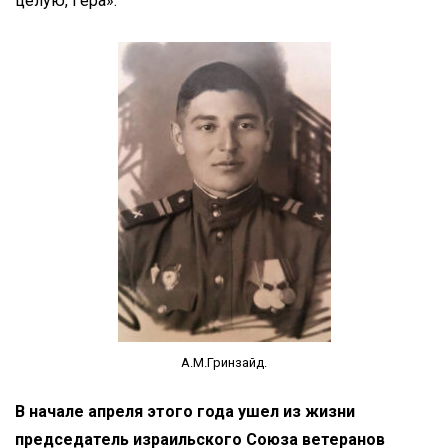
целую, Гера».
А.М.Гринзайд.
В начале апреля этого года ушел из жизни
председатель израильского Союза ветеранов