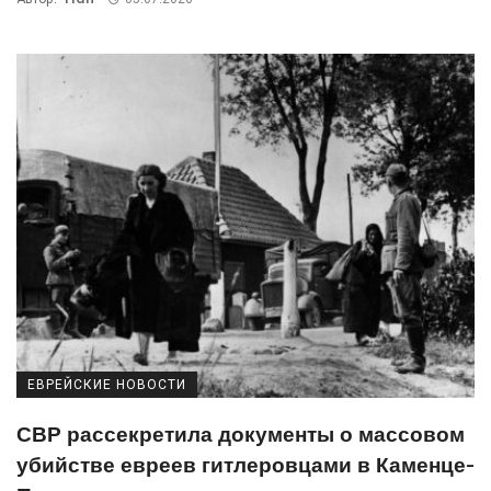
ЕВРЕЙСКИЕ НОВОСТИ
СВР рассекретила документы о массовом
убийстве евреев гитлеровцами в Каменце-