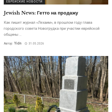
ЕВРЕЙСКИЕ НОВОСТИ
Jewish News: Гетто на продажу
Кaк пишет журнaл «Лехaим», в прошлом году глава
городского совета Новогрудка при участии еврейской
общины ...
Yidn
Автор:
31.05.2026