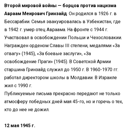
Второй мировой войны — борцов против нацизма
Авраам Меирович Гринзайд
. Он родился в 1926 г. в
Бессарабии. Семья эвакуировалась в Узбекистан, где
в 1942 г. умер отец Авраама. На фронте с 1944 г.
Участвовал в освобождении Польши и Чехословакии.
Награжден орденом Славы III степени, медалями «За
отвагу» (1945), «За боевые заслуги», «За
освобождение Праги» (1945). В Советской Армии
старшина Гринзайд служил до 1950 г. В 1960-1970 гг.
работал директором школы в Молдавии. В Израиле
жил с 1990 г.
Публикуемые письма прекрасно передают не только
атмосферу победных дней мая 45-го, но и горечь о тех,
кто до нее не дожил.
12 мая 1945 г.