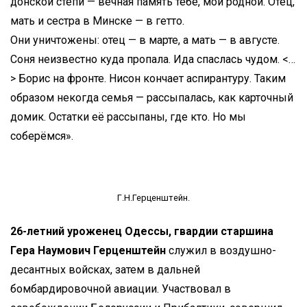
донской степи — вечная память тебе, мой родной. Отец,
мать и сестра в Минске — в гетто.
Они уничтожены: отец — в марте, а мать — в августе.
Соня неизвестно куда пропала. Ида спаслась чудом. <…
> Борис на фронте. Нисон кончает аспирантуру. Таким
образом некогда семья — рассыпалась, как карточный
домик. Остатки её рассыпаны, где кто. Но мы
соберёмся».
Г.Н.Герценштейн.
26-летний уроженец Одессы, гвардии старшина
Гера Наумович Герценштейн
служил в воздушно-
десантных войсках, затем в дальней
бомбардировочной авиации. Участвовал в