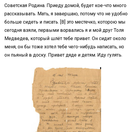
Советская Родина. Приеду домой, будет кое-что много
рассказывать. Мать, я завершаю, потому что не удобно
больше сидеть и писать. [В] это местечко, которою мы
сегодня взяли, первыми ворвались я и мой друг Толя
Медведев, который шлёт тебе привет. Он сидит около
меня, он бы тоже хотел тебе чего-нибудь написать, но
он пьяный в доску. Привет дяде и детям. Иду гулять.