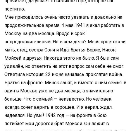
прочитает, да узнает то великое горе, которое нас
постигло.
Мне приходилось очень часто уезжать и довольно на
продолжительное время. 4 мая 1941 я ехал работать в
Москву на два месяца. Вроде и срок
непродолжительный. Но в чём дело? Меня провожали:
мать, отец, сестра Соня и Ида, братья Борис, Нисон,
Мойсей и друзья. Никогда этого не было. Я был сам
удивлён, но ответить на этот вопрос сам себе не смог.
Ответила история: 22 июня началась проклятая война.
Братья на фронте. Минск занят, и вместе с ним семья. Я
один в Москве уже не два месяца, а значительно
больше. Что с семьёй — неизвестно. Но человек
всегда хочет верить в хорошее. И я верил, ждал,
надеялся. Но увы! 1942 год — на фронте в бою
погибает мой дорогой брат Мойсей. Он лежит в