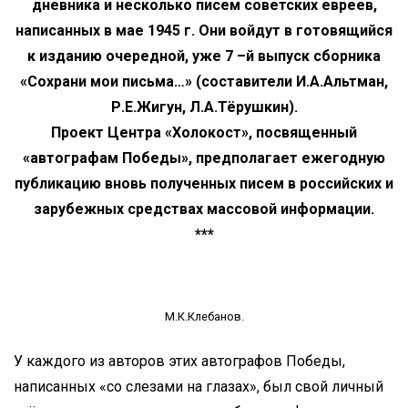
дневника и несколько писем советских евреев,
написанных в мае 1945 г. Они войдут в готовящийся
к изданию очередной, уже 7 –й выпуск сборника
«Сохрани мои письма…» (составители И.А.Альтман,
Р.Е.Жигун, Л.А.Тёрушкин).
Проект Центра «Холокост», посвященный
«автографам Победы», предполагает ежегодную
публикацию вновь полученных писем в российских и
зарубежных средствах массовой информации.
***
М.К.Клебанов.
У каждого из авторов этих автографов Победы,
написанных «со слезами на глазах», был свой личный