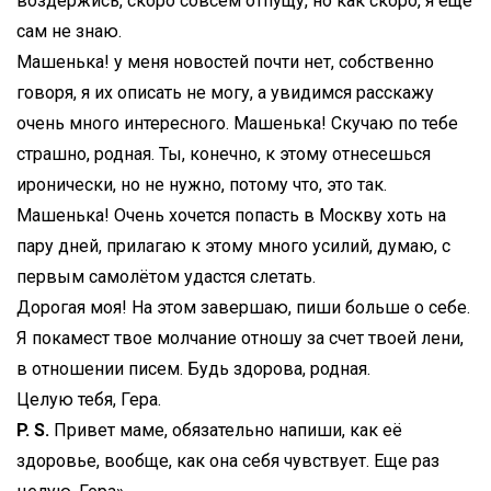
воздержись, скоро совсем отпущу, но как скоро, я ещё
сам не знаю.
Машенька! у меня новостей почти нет, собственно
говоря, я их описать не могу, а увидимся расскажу
очень много интересного. Машенька! Скучаю по тебе
страшно, родная. Ты, конечно, к этому отнесешься
иронически, но не нужно, потому что, это так.
Машенька! Очень хочется попасть в Москву хоть на
пару дней, прилагаю к этому много усилий, думаю, с
первым самолётом удастся слетать.
Дорогая моя! На этом завершаю, пиши больше о себе.
Я покамест твое молчание отношу за счет твоей лени,
в отношении писем. Будь здорова, родная.
Целую тебя, Гера.
P. S.
Привет маме, обязательно напиши, как её
здоровье, вообще, как она себя чувствует.
Еще раз