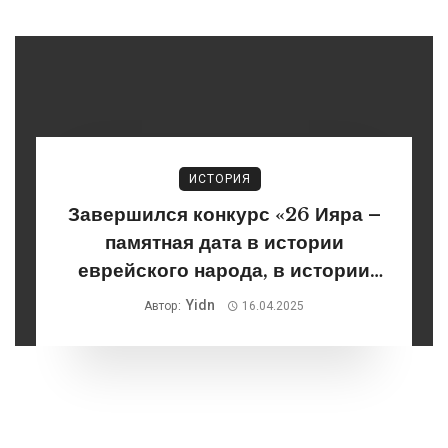
ИСТОРИЯ
Завершился конкурс «26 Ияра –
памятная дата в истории
еврейского народа, в истории
моей семьи»
Yidn
Автор:
16.04.2025