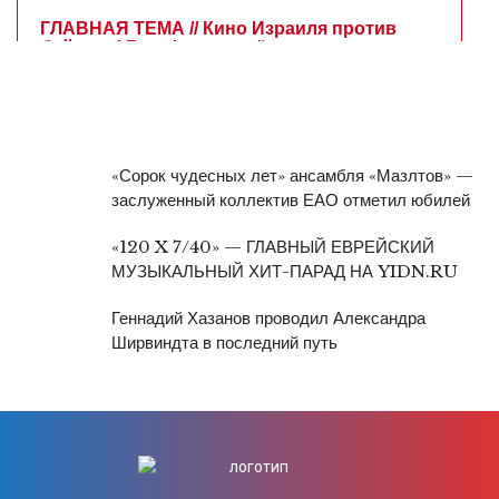
«Сорок чудесных лет» ансамбля «Мазлтов» —
заслуженный коллектив ЕАО отметил юбилей
«120 X 7/40» — ГЛАВНЫЙ ЕВРЕЙСКИЙ
МУЗЫКАЛЬНЫЙ ХИТ-ПАРАД НА YIDN.RU
Геннадий Хазанов проводил Александра
Ширвиндта в последний путь