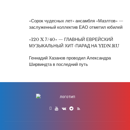
«Сорок чудесных лет» ансамбля «Мазлтов» —
заслуженный коллектив ЕАО отметил юбилей
«120 X 7/40» — ГЛАВНЫЙ ЕВРЕЙСКИЙ
МУЗЫКАЛЬНЫЙ ХИТ-ПАРАД НА YIDN.RU
Геннадий Хазанов проводил Александра
Ширвиндта в последний путь