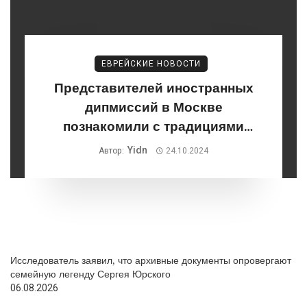
ЕВРЕЙСКИЕ НОВОСТИ
Представителей иностранных
дипмиссий в Москве
познакомили с традициями
праздника Суккот
Yidn
Автор:
24.10.2024
Исследователь заявил, что архивные документы опровергают
семейную легенду Сергея Юрского
06.08.2026