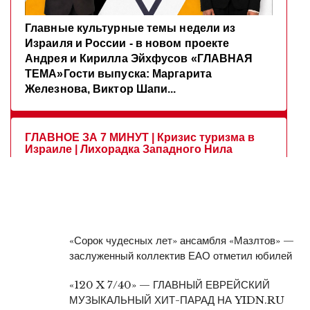
«Сорок чудесных лет» ансамбля «Мазлтов» —
заслуженный коллектив ЕАО отметил юбилей
«120 X 7/40» — ГЛАВНЫЙ ЕВРЕЙСКИЙ
МУЗЫКАЛЬНЫЙ ХИТ-ПАРАД НА YIDN.RU