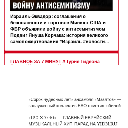
«Сорок чудесных лет» ансамбля «Мазлтов» —
заслуженный коллектив ЕАО отметил юбилей
«120 X 7/40» — ГЛАВНЫЙ ЕВРЕЙСКИЙ
МУЗЫКАЛЬНЫЙ ХИТ-ПАРАД НА YIDN.RU