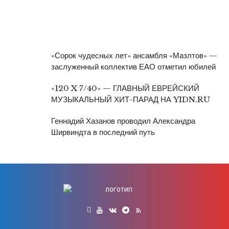
«Сорок чудесных лет» ансамбля «Мазлтов» —
заслуженный коллектив ЕАО отметил юбилей
«120 X 7/40» — ГЛАВНЫЙ ЕВРЕЙСКИЙ
МУЗЫКАЛЬНЫЙ ХИТ-ПАРАД НА YIDN.RU
Геннадий Хазанов проводил Александра
Ширвиндта в последний путь