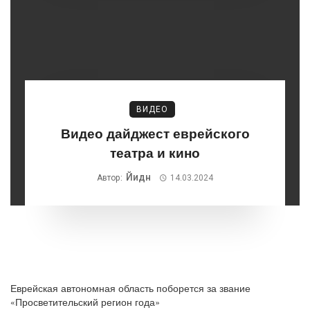
ВИДЕО
Видео дайджест еврейского
театра и кино
Йидн
Автор:
14.03.2024
Еврейская автономная область поборется за звание
«Просветительский регион года»