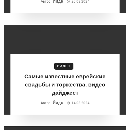
Йидн
Автор:
20.03.2024
ВИДЕО
Самые известные еврейские
свадьбы и торжества, видео
дайджест
Йидн
Автор:
14.03.2024