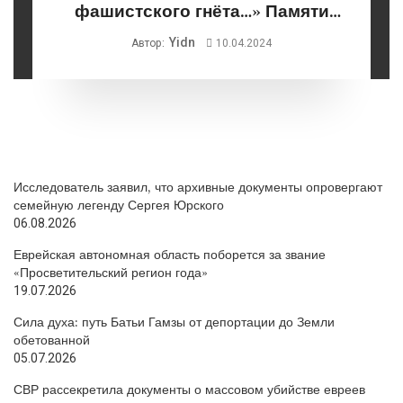
фашистского гнёта…» Памяти
Абрама Гринзайда
Yidn
Автор:
10.04.2024
Исследователь заявил, что архивные документы опровергают
семейную легенду Сергея Юрского
06.08.2026
Еврейская автономная область поборется за звание
«Просветительский регион года»
19.07.2026
Сила духа: путь Батьи Гамзы от депортации до Земли
обетованной
05.07.2026
СВР рассекретила документы о массовом убийстве евреев