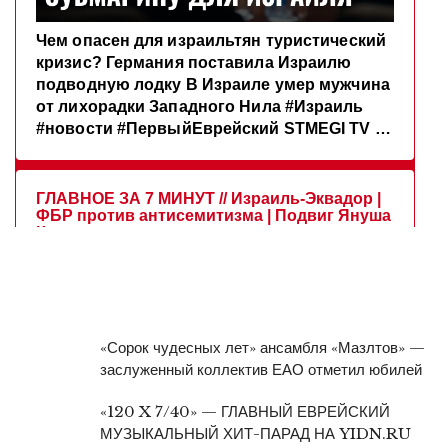
«Сорок чудесных лет» ансамбля «Мазлтов» —
заслуженный коллектив ЕАО отметил юбилей
«120 X 7/40» — ГЛАВНЫЙ ЕВРЕЙСКИЙ
МУЗЫКАЛЬНЫЙ ХИТ-ПАРАД НА YIDN.RU