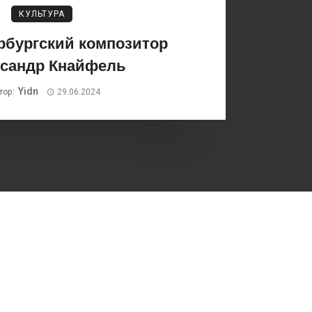
КУЛЬТУРА
рбургский композитор
сандр Кнайфель
Yidn
тор:
29.06.2024