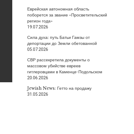
Еврейская автономная область
поборется за звание «Просветительский
регион года»
19.07.2026
Сила духа: путь Батьи Гамзы от
депортации до Земли обетованной
05.07.2026
СВР рассекретила документы о
массовом убийстве евреев
гитлеровцами в Каменце-Подольском
20.06.2026
Jewish News: Гетто на продажу
31.05.2026