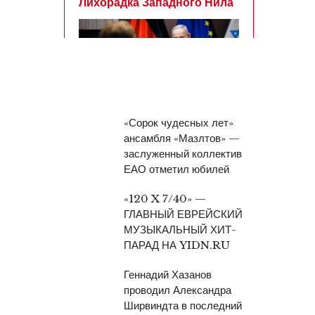
«Сорок чудесных лет»
ансамбля «Мазлтов» —
заслуженный коллектив
ЕАО отметил юбилей
«120 X 7/40» —
ГЛАВНЫЙ ЕВРЕЙСКИЙ
МУЗЫКАЛЬНЫЙ ХИТ-
ПАРАД НА YIDN.RU
Геннадий Хазанов
проводил Александра
Ширвиндта в последний