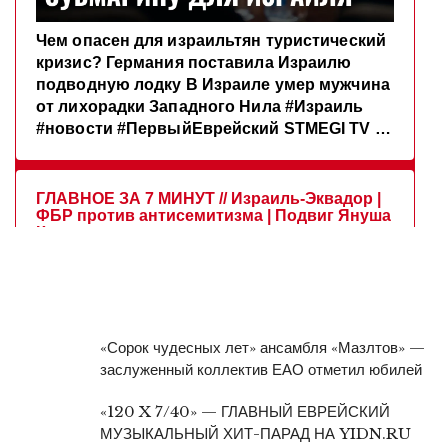
«Сорок чудесных лет» ансамбля «Мазлтов» —
заслуженный коллектив ЕАО отметил юбилей
«120 X 7/40» — ГЛАВНЫЙ ЕВРЕЙСКИЙ
МУЗЫКАЛЬНЫЙ ХИТ-ПАРАД НА YIDN.RU