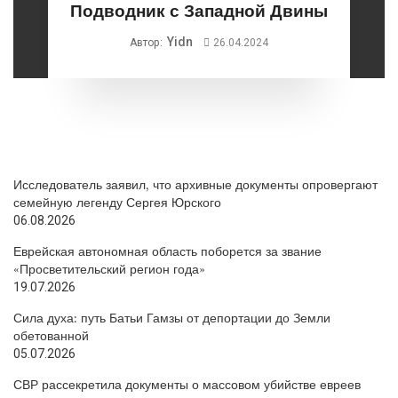
Подводник с Западной Двины
Yidn
Автор:
26.04.2024
Исследователь заявил, что архивные документы опровергают
семейную легенду Сергея Юрского
06.08.2026
Еврейская автономная область поборется за звание
«Просветительский регион года»
19.07.2026
Сила духа: путь Батьи Гамзы от депортации до Земли
обетованной
05.07.2026
СВР рассекретила документы о массовом убийстве евреев