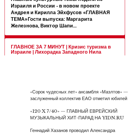
«Сорок чудесных лет» ансамбля «Мазлтов» —
заслуженный коллектив ЕАО отметил юбилей
«120 X 7/40» — ГЛАВНЫЙ ЕВРЕЙСКИЙ
МУЗЫКАЛЬНЫЙ ХИТ-ПАРАД НА YIDN.RU
Геннадий Хазанов проводил Александра