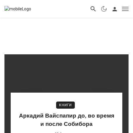
КНИГИ
Аркадий Вайспапир до, во время
и после Собибора