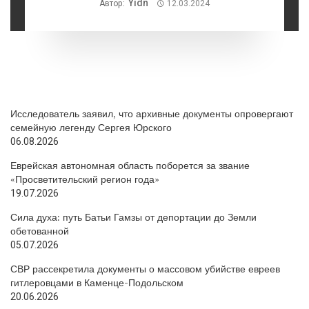
Yidn
Автор:
12.03.2024
Исследователь заявил, что архивные документы опровергают
семейную легенду Сергея Юрского
06.08.2026
Еврейская автономная область поборется за звание
«Просветительский регион года»
19.07.2026
Сила духа: путь Батьи Гамзы от депортации до Земли
обетованной
05.07.2026
СВР рассекретила документы о массовом убийстве евреев
гитлеровцами в Каменце-Подольском
20.06.2026