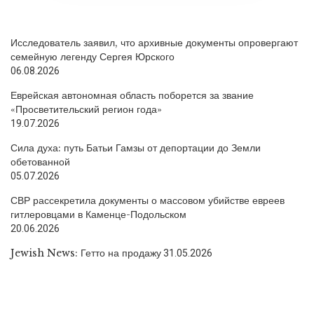
Исследователь заявил, что архивные документы опровергают
семейную легенду Сергея Юрского
06.08.2026
Еврейская автономная область поборется за звание
«Просветительский регион года»
19.07.2026
Сила духа: путь Батьи Гамзы от депортации до Земли
обетованной
05.07.2026
СВР рассекретила документы о массовом убийстве евреев
гитлеровцами в Каменце-Подольском
20.06.2026
Jewish News: Гетто на продажу
31.05.2026