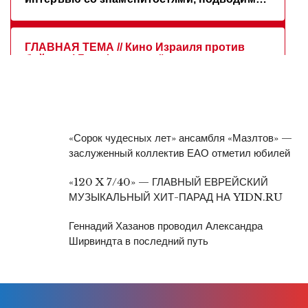
«Сорок чудесных лет» ансамбля «Мазлтов» —
заслуженный коллектив ЕАО отметил юбилей
«120 X 7/40» — ГЛАВНЫЙ ЕВРЕЙСКИЙ
МУЗЫКАЛЬНЫЙ ХИТ-ПАРАД НА YIDN.RU
Геннадий Хазанов проводил Александра
Ширвиндта в последний путь