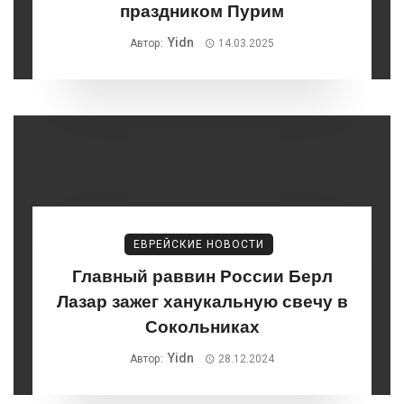
праздником Пурим
Yidn
Автор:
14.03.2025
ЕВРЕЙСКИЕ НОВОСТИ
Главный раввин России Берл
Лазар зажег ханукальную свечу в
Сокольниках
Yidn
Автор:
28.12.2024