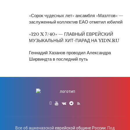
«Сорок чудесных лет» ансамбля «Мазлтов» —
заслуженный коллектив ЕАО отметил юбилей
«120 X 7/40» — ГЛАВНЫЙ ЕВРЕЙСКИЙ
МУЗЫКАЛЬНЫЙ ХИТ-ПАРАД НА YIDN.RU
Геннадий Хазанов проводил Александра
Ширвиндта в последний путь
Все об ашкеназской
еврейской общине России.
Под