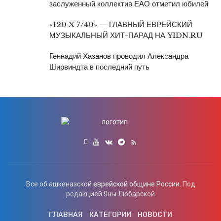
заслуженный коллектив ЕАО отметил юбилей
«120 X 7/40» — ГЛАВНЫЙ ЕВРЕЙСКИЙ
МУЗЫКАЛЬНЫЙ ХИТ-ПАРАД НА YIDN.RU
Геннадий Хазанов проводил Александра
Ширвиндта в последний путь
Все об ашкеназской
еврейской общине России.
Под
редакцией Яны Любарской
ГЛАВНАЯ
КАТЕГОРИИ
НОВОСТИ