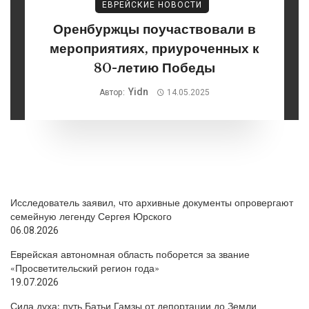
ЕВРЕЙСКИЕ НОВОСТИ
Оренбуржцы поучаствовали в
мероприятиях, приуроченных к
80-летию Победы
Yidn
Автор:
14.05.2025
Исследователь заявил, что архивные документы опровергают
семейную легенду Сергея Юрского
06.08.2026
Еврейская автономная область поборется за звание
«Просветительский регион года»
19.07.2026
Сила духа: путь Батьи Гамзы от депортации до Земли