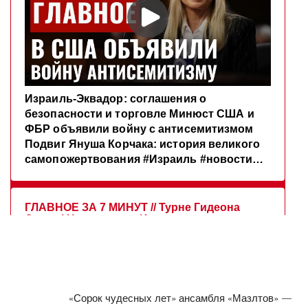
«Сорок чудесных лет» ансамбля «Мазлтов» —