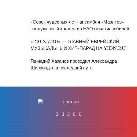
«Сорок чудесных лет» ансамбля «Мазлтов» —
заслуженный коллектив ЕАО отметил юбилей
«120 X 7/40» — ГЛАВНЫЙ ЕВРЕЙСКИЙ
МУЗЫКАЛЬНЫЙ ХИТ-ПАРАД НА YIDN.RU
Геннадий Хазанов проводил Александра
Ширвиндта в последний путь