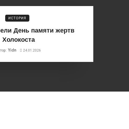
ИСТОРИЯ
вели День памяти жертв
Холокоста
Yidn
тор:
24.01.2026