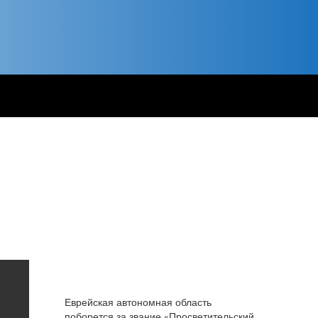
Еврейская автономная область
поборется за звание «Просветительский