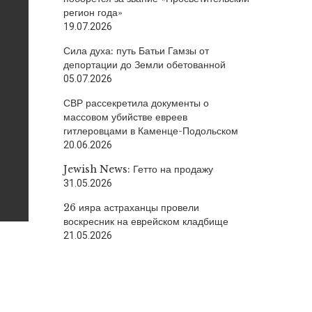
регион года»
19.07.2026
Сила духа: путь Батьи Гамзы от
депортации до Земли обетованной
05.07.2026
СВР рассекретила документы о
массовом убийстве евреев
гитлеровцами в Каменце-Подольском
20.06.2026
Jewish News: Гетто на продажу
31.05.2026
26 ияра астраханцы провели
воскресник на еврейском кладбище
21.05.2026