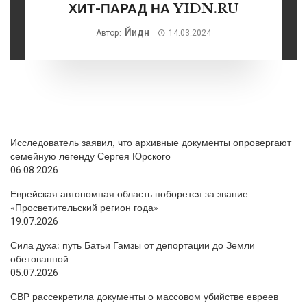
ХИТ-ПАРАД НА YIDN.RU
Йидн
Автор:
14.03.2024
Исследователь заявил, что архивные документы опровергают
семейную легенду Сергея Юрского
06.08.2026
Еврейская автономная область поборется за звание
«Просветительский регион года»
19.07.2026
Сила духа: путь Батьи Гамзы от депортации до Земли
обетованной
05.07.2026
СВР рассекретила документы о массовом убийстве евреев