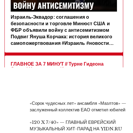
«Сорок чудесных лет» ансамбля «Мазлтов» —
заслуженный коллектив ЕАО отметил юбилей
«120 X 7/40» — ГЛАВНЫЙ ЕВРЕЙСКИЙ
МУЗЫКАЛЬНЫЙ ХИТ-ПАРАД НА YIDN.RU