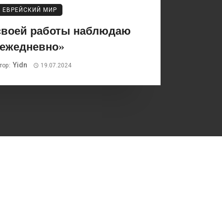
ЕВРЕЙСКИЙ МИР
 своей работы наблюдаю
ежедневно»
Yidn
тор:
19.07.2024