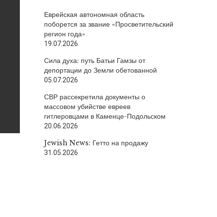
Еврейская автономная область
поборется за звание «Просветительский
регион года»
19.07.2026
Сила духа: путь Батьи Гамзы от
депортации до Земли обетованной
05.07.2026
СВР рассекретила документы о
массовом убийстве евреев
гитлеровцами в Каменце-Подольском
20.06.2026
Jewish News: Гетто на продажу
31.05.2026