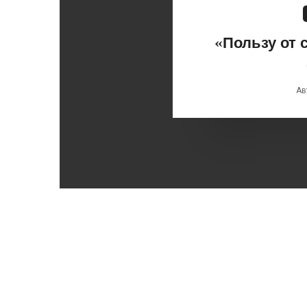
«Пользу от
Ав