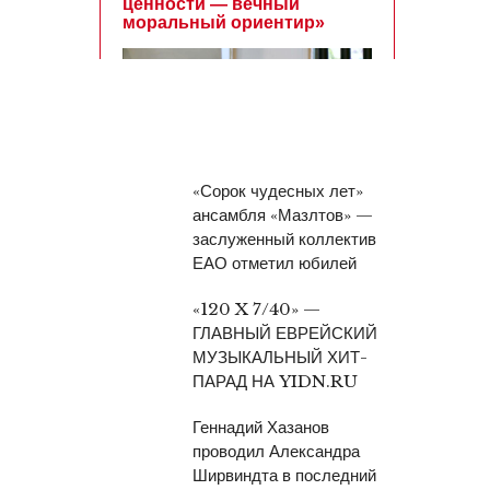
«Сорок чудесных лет»
ансамбля «Мазлтов» —
заслуженный коллектив
ЕАО отметил юбилей
«120 X 7/40» —
ГЛАВНЫЙ ЕВРЕЙСКИЙ
МУЗЫКАЛЬНЫЙ ХИТ-
ПАРАД НА YIDN.RU
Геннадий Хазанов
проводил Александра
Ширвиндта в последний