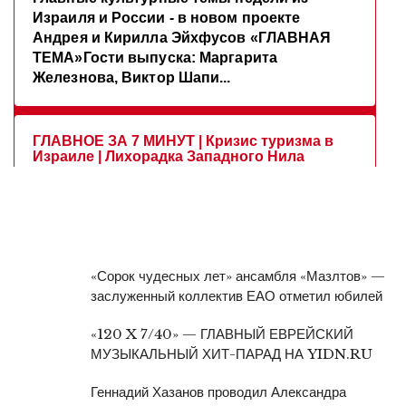
«Сорок чудесных лет» ансамбля «Мазлтов» —
заслуженный коллектив ЕАО отметил юбилей
«120 X 7/40» — ГЛАВНЫЙ ЕВРЕЙСКИЙ
МУЗЫКАЛЬНЫЙ ХИТ-ПАРАД НА YIDN.RU
Геннадий Хазанов проводил Александра