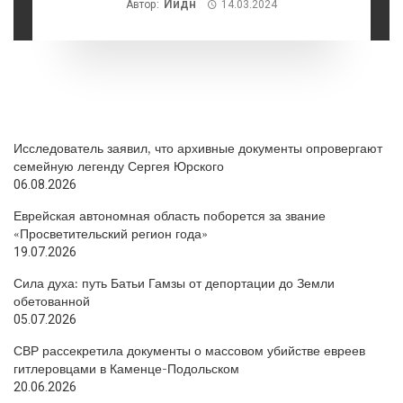
Йидн
Автор:
14.03.2024
Исследователь заявил, что архивные документы опровергают
семейную легенду Сергея Юрского
06.08.2026
Еврейская автономная область поборется за звание
«Просветительский регион года»
19.07.2026
Сила духа: путь Батьи Гамзы от депортации до Земли
обетованной
05.07.2026
СВР рассекретила документы о массовом убийстве евреев
гитлеровцами в Каменце-Подольском
20.06.2026