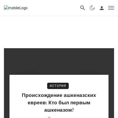
ИСТОРИЯ
Происхождение ашкеназских
евреев: Кто был первым
ашкеназом?