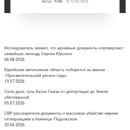
Yidn
Автор:
12.06.2024
Исследователь заявил, что архивные документы опровергают
семейную легенду Сергея Юрского
06.08.2026
Еврейская автономная область поборется за звание
«Просветительский регион года»
19.07.2026
Сила духа: путь Батьи Гамзы от депортации до Земли
обетованной
05.07.2026
СВР рассекретила документы о массовом убийстве евреев
гитлеровцами в Каменце-Подольском
20.06.2026