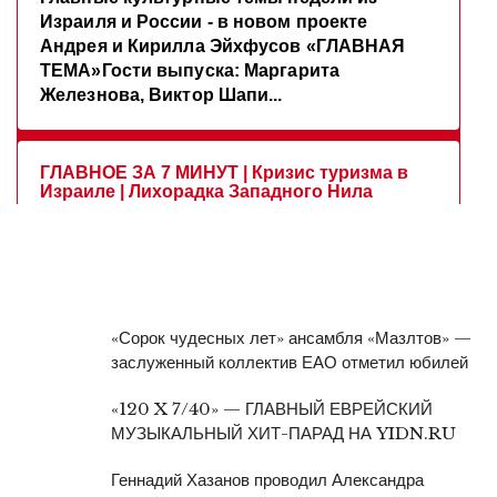
«Сорок чудесных лет» ансамбля «Мазлтов» —
заслуженный коллектив ЕАО отметил юбилей
«120 X 7/40» — ГЛАВНЫЙ ЕВРЕЙСКИЙ
МУЗЫКАЛЬНЫЙ ХИТ-ПАРАД НА YIDN.RU
Геннадий Хазанов проводил Александра