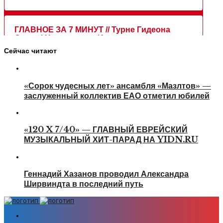
Сейчас читают
«Сорок чудесных лет» ансамбля «Мазлтов» —
заслуженный коллектив ЕАО отметил юбилей
«120 X 7/40» — ГЛАВНЫЙ ЕВРЕЙСКИЙ
МУЗЫКАЛЬНЫЙ ХИТ-ПАРАД НА YIDN.RU
Геннадий Хазанов проводил Александра
Ширвиндта в последний путь