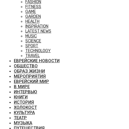
FASHION
FITNESS
GAME
GARDEN
HEALTH
INSPIRATION
LATEST NEWS
MUSIC
SCIENCE
SPORT
TECHNOLOGY
TRAVEL
ЕВРЕЙСКИЕ НОВОСТИ
ОБЩЕСТВО
ОБРАЗ ЖИЗНИ
МЕРОПРИЯТИЯ
ЕВРЕЙСКИЙ МИР
В МИРЕ
ИНТЕРВЬЮ
КНИГИ
ИСТОРИЯ
ХОЛОКОСТ
КУЛЬТУРА
ТЕАТР
МУЗЫКА
ПУТЕШЕСТВИЯ