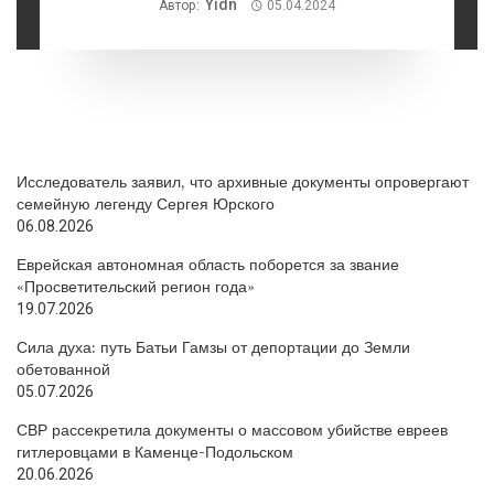
Yidn
Автор:
05.04.2024
Исследователь заявил, что архивные документы опровергают
семейную легенду Сергея Юрского
06.08.2026
Еврейская автономная область поборется за звание
«Просветительский регион года»
19.07.2026
Сила духа: путь Батьи Гамзы от депортации до Земли
обетованной
05.07.2026
СВР рассекретила документы о массовом убийстве евреев
гитлеровцами в Каменце-Подольском
20.06.2026