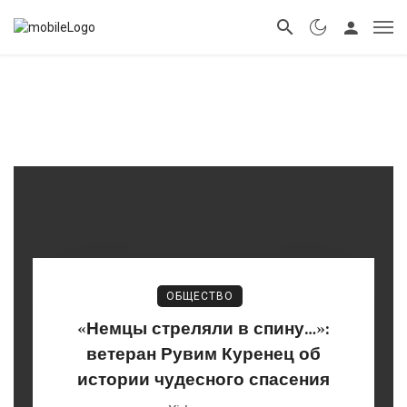
ОБЩЕСТВО
«Немцы стреляли в спину…»:
ветеран Рувим Куренец об
истории чудесного спасения