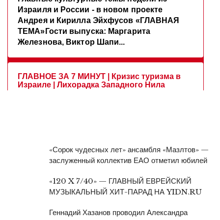
«Сорок чудесных лет» ансамбля «Мазлтов» —
заслуженный коллектив ЕАО отметил юбилей
«120 X 7/40» — ГЛАВНЫЙ ЕВРЕЙСКИЙ
МУЗЫКАЛЬНЫЙ ХИТ-ПАРАД НА YIDN.RU
Геннадий Хазанов проводил Александра