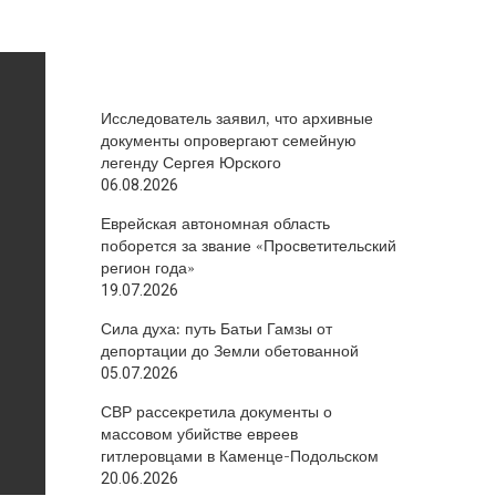
Исследователь заявил, что архивные
документы опровергают семейную
легенду Сергея Юрского
06.08.2026
Еврейская автономная область
поборется за звание «Просветительский
регион года»
19.07.2026
Сила духа: путь Батьи Гамзы от
депортации до Земли обетованной
05.07.2026
СВР рассекретила документы о
массовом убийстве евреев
гитлеровцами в Каменце-Подольском
20.06.2026