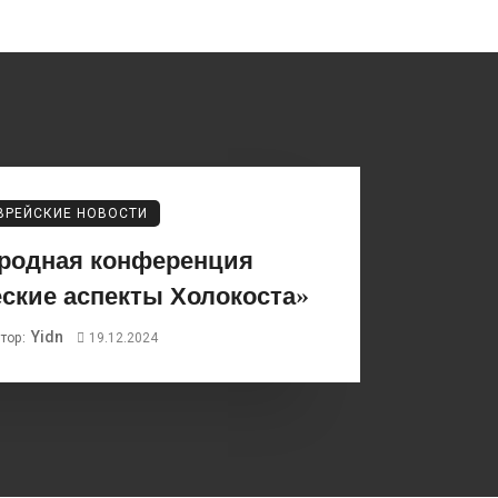
ВРЕЙСКИЕ НОВОСТИ
родная конференция
ские аспекты Холокоста»
Yidn
тор:
19.12.2024