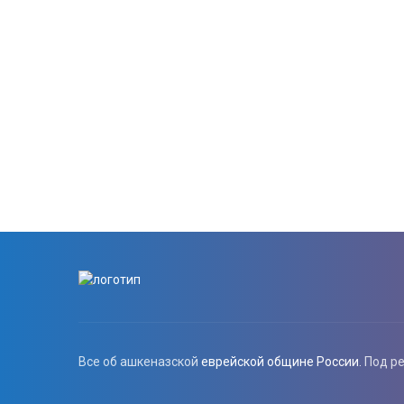
Все об ашкеназской
еврейской общине России.
Под р