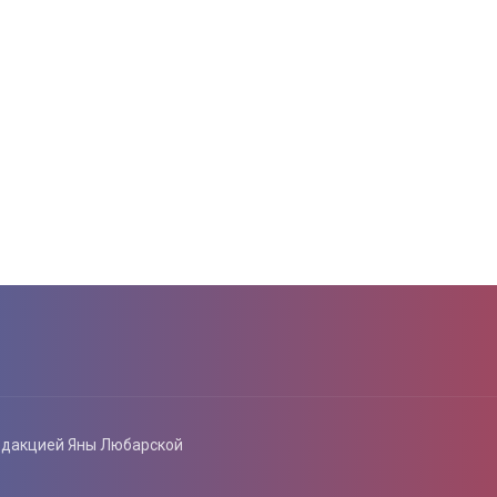
едакцией Яны Любарской